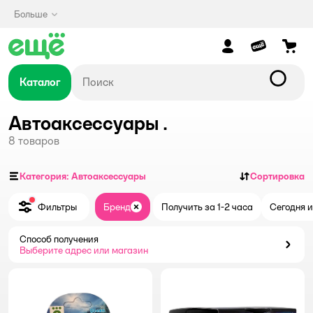
Больше
Каталог
Автоаксессуары .
8
товаров
Категория: Автоаксессуары
Сортировка
Фильтры
Бренд
Получить за 1-2 часа
Сегодня и
Закрыть
Способ получения
Способ получения
Выберите адрес или магазин