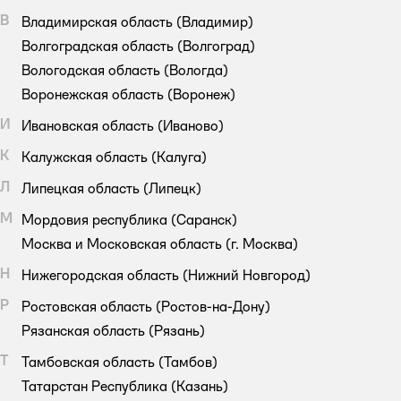
В
Владимирская область
(Владимир)
Волгоградская область
(Волгоград)
Вологодская область
(Вологда)
Воронежская область
(Воронеж)
И
Ивановская область
(Иваново)
К
Калужская область
(Калуга)
Л
Липецкая область
(Липецк)
М
Мордовия республика
(Саранск)
Москва и Московская область
(г. Москва)
Н
Нижегородская область
(Нижний Новгород)
Р
Ростовская область
(Ростов-на-Дону)
Рязанская область
(Рязань)
Т
Тамбовская область
(Тамбов)
Татарстан Республика
(Казань)