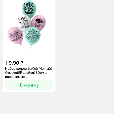
119,90 ₽
Набор шаров БиКей Мечтай!
Отмечай!Радуйся! 30см в
ассортименте
В корзину