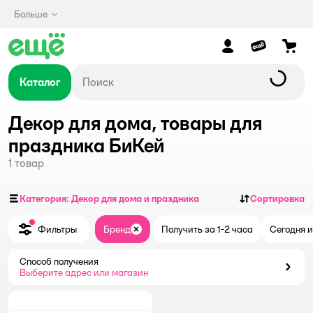
Больше
Каталог
Декор для дома, товары для
праздника БиКей
1
товар
Категория: Декор для дома и праздника
Сортировка
Фильтры
Бренд
Получить за 1-2 часа
Сегодня и
Закрыть
Способ получения
Способ получения
Выберите адрес или магазин