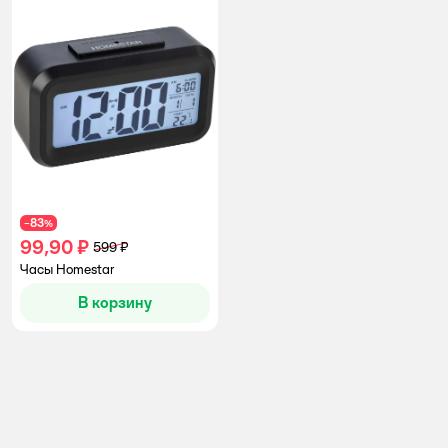
83
−
%
99,90 ₽
599 ₽
Часы Homestar
В корзину