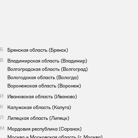
Б
Брянская область
(Брянск)
В
Владимирская область
(Владимир)
Волгоградская область
(Волгоград)
Вологодская область
(Вологда)
Воронежская область
(Воронеж)
И
Ивановская область
(Иваново)
К
Калужская область
(Калуга)
Л
Липецкая область
(Липецк)
М
Мордовия республика
(Саранск)
Москва и Московская область
(г. Москва)