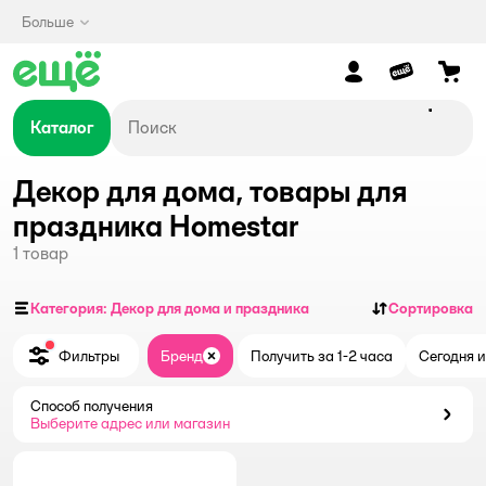
Больше
Каталог
Декор для дома, товары для
праздника Homestar
1
товар
Категория: Декор для дома и праздника
Сортировка
Фильтры
Бренд
Получить за 1-2 часа
Сегодня и
Закрыть
Способ получения
Способ получения
Выберите адрес или магазин