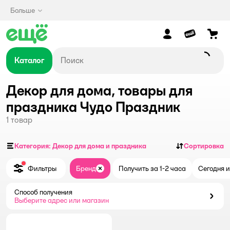
Больше
Каталог
Декор для дома, товары для
праздника Чудо Праздник
1
товар
Категория: Декор для дома и праздника
Сортировка
Фильтры
Бренд
Получить за 1-2 часа
Сегодня и
Закрыть
Способ получения
Способ получения
Выберите адрес или магазин