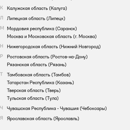
К
Калужская область
(Калуга)
Л
Липецкая область
(Липецк)
М
Мордовия республика
(Саранск)
Москва и Московская область
(г. Москва)
Н
Нижегородская область
(Нижний Новгород)
Р
Ростовская область
(Ростов-на-Дону)
Рязанская область
(Рязань)
Т
Тамбовская область
(Тамбов)
Татарстан Республика
(Казань)
Тверская область
(Тверь)
Тульская область
(Тула)
Ч
Чувашская Республика - Чувашия
(Чебоксары)
Я
Ярославская область
(Ярославль)