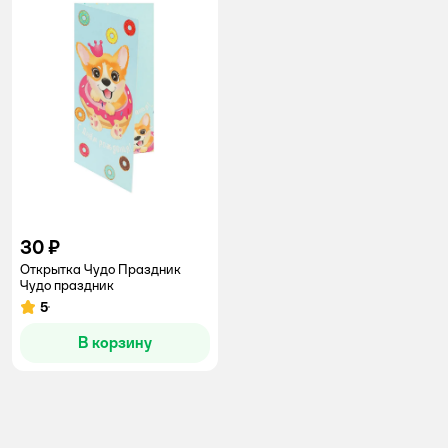
30 ₽
Открытка Чудо Праздник
Чудо праздник
5
Рейтинг:
В корзину