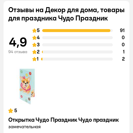
Отзывы на Декор для дома, товары
для праздника Чудо Праздник
5
91
4,9
4
0
3
0
2
1
94 отзыва
1
2
5
Открытка Чудо Праздник Чудо праздник
замечательная