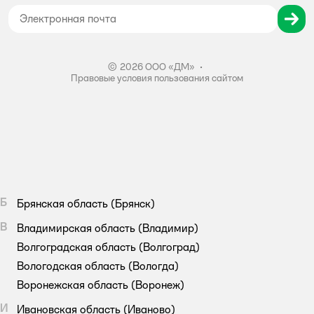
Правила бонусной программы
Правила акции – Скидка 10% пенсионерам
© 2026 ООО «ДМ»
•
Правовые условия пользования сайтом
Б
Брянская область
(Брянск)
В
Владимирская область
(Владимир)
Волгоградская область
(Волгоград)
Вологодская область
(Вологда)
Воронежская область
(Воронеж)
И
Ивановская область
(Иваново)