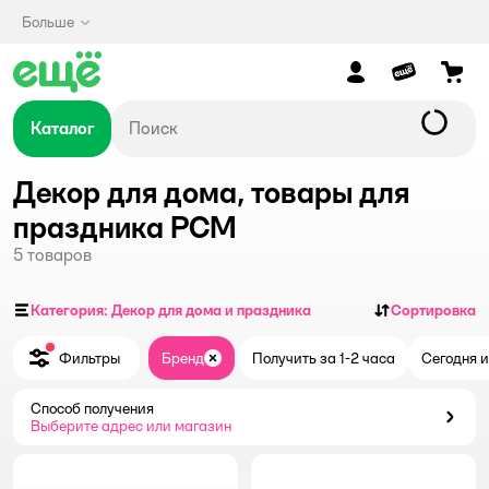
Больше
Каталог
Декор для дома, товары для
праздника РСМ
5
товаров
Категория: Декор для дома и праздника
Сортировка
Фильтры
Бренд
Получить за 1-2 часа
Сегодня и
Закрыть
Способ получения
Способ получения
Выберите адрес или магазин