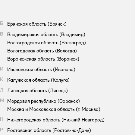
Б
Брянская область
(Брянск)
В
Владимирская область
(Владимир)
Волгоградская область
(Волгоград)
Вологодская область
(Вологда)
Воронежская область
(Воронеж)
И
Ивановская область
(Иваново)
К
Калужская область
(Калуга)
Л
Липецкая область
(Липецк)
М
Мордовия республика
(Саранск)
Москва и Московская область
(г. Москва)
Н
Нижегородская область
(Нижний Новгород)
Р
Ростовская область
(Ростов-на-Дону)