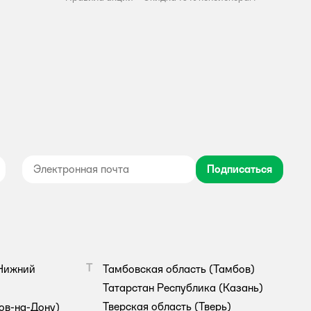
Подписаться
дноклассники
Т
Нижний
Тамбовская область
(Тамбов)
Татарстан Республика
(Казань)
Тверская область
(Тверь)
ов-на-Дону)