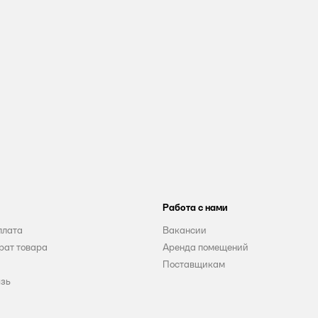
Работа с нами
плата
Вакансии
рат товара
Аренда помещений
Поставщикам
язь