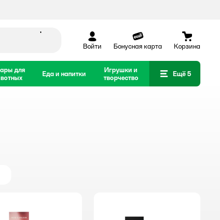
Войти
Бонусная карта
Корзина
ары для
Игрушки и
Еда и напитки
Ещё 5
вотных
творчество