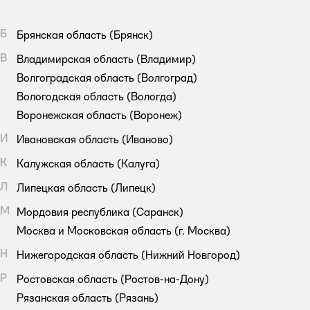
Б
Брянская область
(Брянск)
В
Владимирская область
(Владимир)
Волгоградская область
(Волгоград)
Вологодская область
(Вологда)
Воронежская область
(Воронеж)
И
Ивановская область
(Иваново)
К
Калужская область
(Калуга)
Л
Липецкая область
(Липецк)
М
Мордовия республика
(Саранск)
Москва и Московская область
(г. Москва)
Н
Нижегородская область
(Нижний Новгород)
Р
Ростовская область
(Ростов-на-Дону)
Рязанская область
(Рязань)