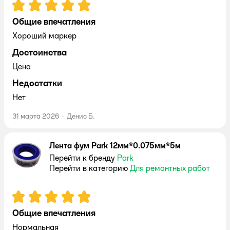
Рейтинг:
5
Общие впечатления
Хороший маркер
Достоинства
Цена
Недостатки
Нет
31 марта 2026
·
Денис Б.
Лента фум Park 12мм*0.075мм*5м
Перейти к бренду
Park
Перейти в категорию
Для ремонтных работ
Рейтинг:
5
Общие впечатления
Нормальная