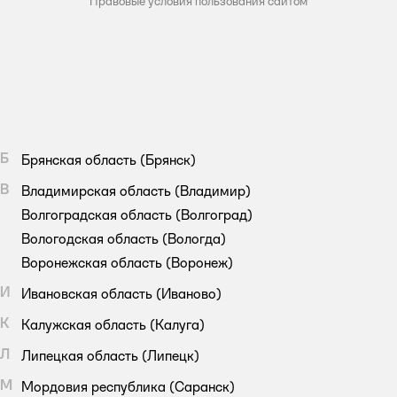
Правовые условия пользования сайтом
Б
Брянская область
(Брянск)
В
Владимирская область
(Владимир)
Волгоградская область
(Волгоград)
Вологодская область
(Вологда)
Воронежская область
(Воронеж)
И
Ивановская область
(Иваново)
К
Калужская область
(Калуга)
Л
Липецкая область
(Липецк)
М
Мордовия республика
(Саранск)