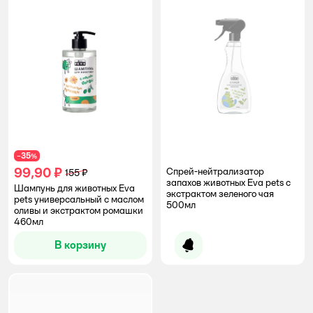
35
−
%
99,90 ₽
Спрей-нейтрализатор
155 ₽
запахов животных Eva pets с
Шампунь для животных Eva
экстрактом зеленого чая
pets универсальный с маслом
500мл
оливы и экстрактом ромашки
460мл
В корзину
Уведомить о появлении