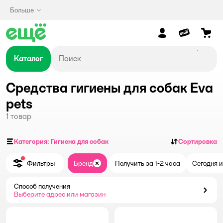
Больше
Каталог
Средства гигиены для собак Eva
pets
1
товар
Категория: Гигиена для собак
Сортировка
Фильтры
Бренд
Получить за 1-2 часа
Сегодня и
Закрыть
Способ получения
Способ получения
Выберите адрес или магазин