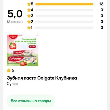
5
12
5,0
4
0
3
0
2
0
12 отзывов
1
0
5
Зубная паста Colgate Клубника
Супер
Все отзывы на товары