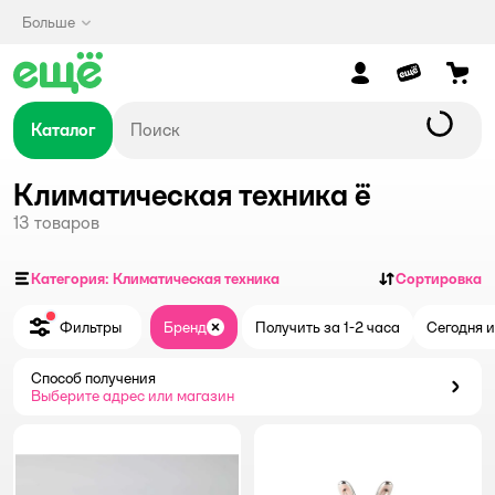
Больше
Каталог
Климатическая техника ё
13
товаров
Категория: Климатическая техника
Сортировка
Фильтры
Бренд
Получить за 1-2 часа
Сегодня и
Закрыть
Способ получения
Способ получения
Выберите адрес или магазин