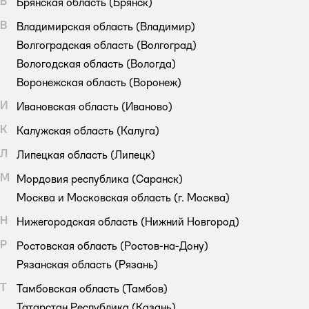
Б
Брянская область
(Брянск)
В
Владимирская область
(Владимир)
Волгоградская область
(Волгоград)
Вологодская область
(Вологда)
Воронежская область
(Воронеж)
И
Ивановская область
(Иваново)
К
Калужская область
(Калуга)
Л
Липецкая область
(Липецк)
М
Мордовия республика
(Саранск)
Москва и Московская область
(г. Москва)
Н
Нижегородская область
(Нижний Новгород)
Р
Ростовская область
(Ростов-на-Дону)
Рязанская область
(Рязань)
Т
Тамбовская область
(Тамбов)
Татарстан Республика
(Казань)