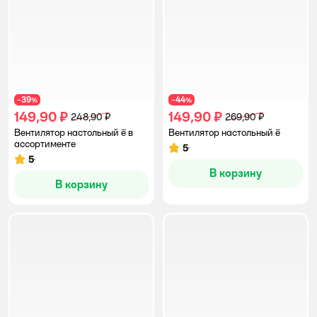
39
44
−
%
−
%
149,90 ₽
149,90 ₽
248,90 ₽
269,90 ₽
Вентилятор настольный ё в
Вентилятор настольный ё
ассортименте
5
Рейтинг:
5
Рейтинг:
В корзину
В корзину