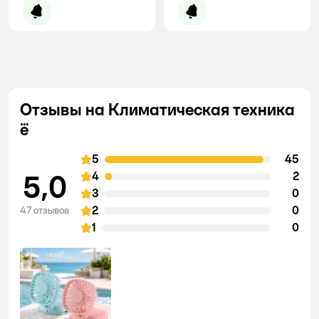
Уведомить о появлении
Уведомить о появлении
Отзывы на Климатическая техника
ё
5
45
5,0
4
2
3
0
2
0
47 отзывов
1
0