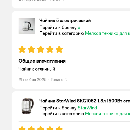
Чайник ё электрический
Перейти к бренду
ё
Перейти в категорию
Мелкая техника для 
Рейтинг:
5
Общие впечатления
Чайник отличный
21 ноября 2025
·
Галина Г.
Чайник StarWind SKG1052 1.8л 1500Вт ст
Перейти к бренду
StarWind
Перейти в категорию
Мелкая техника для 
Рейтинг:
5