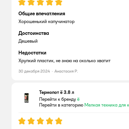
Рейтинг:
5
Общие впечатления
Хорошенький капучинатор
Достоинства
Дешевый
Недостатки
Хрупкий пластик, не знаю на сколько хватит
30 декабря 2024
·
Анастасия Р.
Термопот ё 3.8 л
Перейти к бренду
ё
Перейти в категорию
Мелкая техника для 
Рейтинг:
5