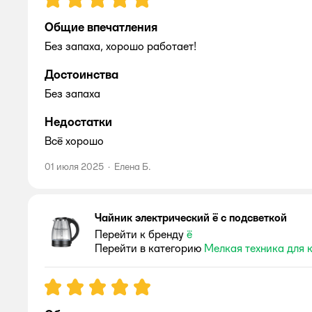
Общие впечатления
Без запаха, хорошо работает!
Достоинства
Без запаха
Недостатки
Всё хорошо
01 июля 2025
·
Елена Б.
Чайник электрический ё с подсветкой
Перейти к бренду
ё
Перейти в категорию
Мелкая техника для 
Рейтинг:
5