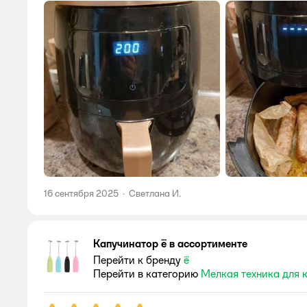
16 сентября 2025
·
Светлана И.
Капучинатор ё в ассортименте
Перейти к бренду
ё
Перейти в категорию
Мелкая техника для 