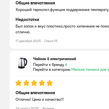
Общие впечатления
Хороший термопот,функция поддержания температу
Недостатки
Был запах и вкус пластика,просто кипечение не пом
отлично.
17 декабря 2025
·
Ольга М.
Чайник ё электрический
Перейти к бренду
ё
Перейти в категорию
Мелкая техника для 
Рейтинг:
5
Общие впечатления
Отлично! Цена и качество!!!
24 марта 2026
·
Аноним