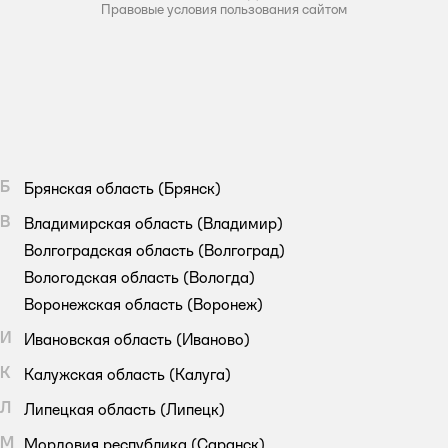
Правовые условия пользования сайтом
Б
Брянская область
(Брянск)
В
Владимирская область
(Владимир)
Волгоградская область
(Волгоград)
Вологодская область
(Вологда)
Воронежская область
(Воронеж)
И
Ивановская область
(Иваново)
К
Калужская область
(Калуга)
Л
Липецкая область
(Липецк)
М
Мордовия республика
(Саранск)