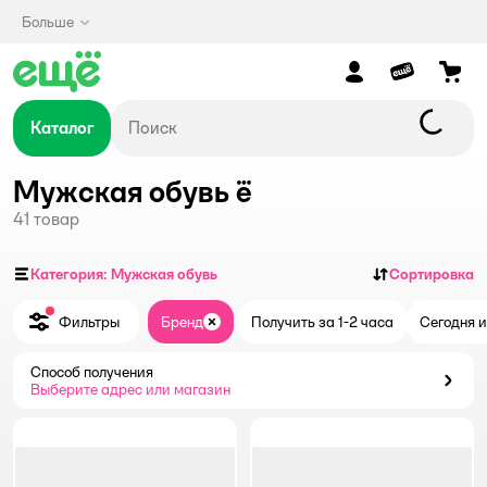
Больше
Каталог
Мужская обувь ё
41
товар
Категория: Мужская обувь
Сортировка
Фильтры
Бренд
Получить за 1-2 часа
Сегодня и
Закрыть
Способ получения
Способ получения
Выберите адрес или магазин