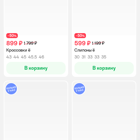
50
50
−
%
−
%
899 ₽
599 ₽
1 799 ₽
1 199 ₽
Кроссовки ё
Слипоны ё
43
44
45
45.5
46
30
31
33
33
35
В корзину
В корзину