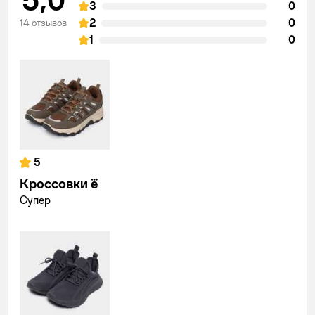
3
0
2
0
14 отзывов
1
0
5
Кроссовки ё
Супер