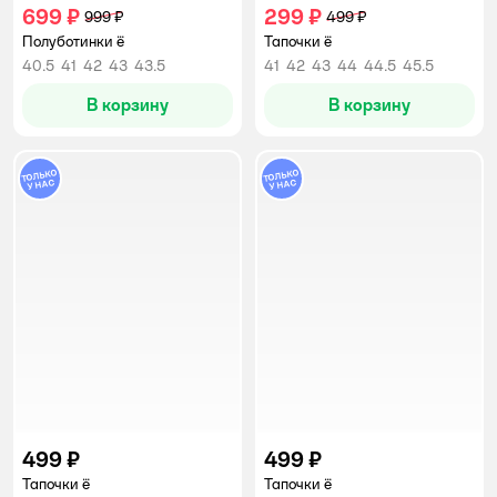
699 ₽
299 ₽
999 ₽
499 ₽
Полуботинки ё
Тапочки ё
40.5
41
42
43
43.5
41
42
43
44
44.5
45.5
В корзину
В корзину
499 ₽
499 ₽
Тапочки ё
Тапочки ё