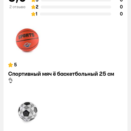
2
0
2 отзыва
1
0
5
Спортивный мяч ё баскетбольный 25 см
👌