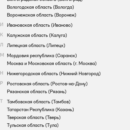
Вологодская область
(Вологда)
Воронежская область
(Воронеж)
И
Ивановская область
(Иваново)
К
Калужская область
(Калуга)
Л
Липецкая область
(Липецк)
М
Мордовия республика
(Саранск)
Москва и Московская область
(г. Москва)
Н
Нижегородская область
(Нижний Новгород)
Р
Ростовская область
(Ростов-на-Дону)
Рязанская область
(Рязань)
Т
Тамбовская область
(Тамбов)
Татарстан Республика
(Казань)
Тверская область
(Тверь)
Тульская область
(Тула)