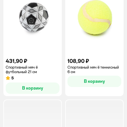
431,90 ₽
108,90 ₽
Спортивный мяч ё
Спортивный мяч ё теннисный
футбольный 21 см
6 см
5
Рейтинг:
В корзину
В корзину