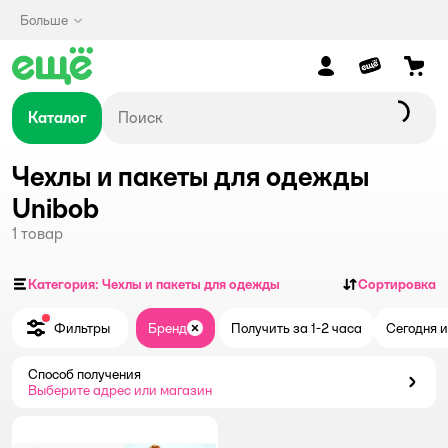
Больше
Каталог
Чехлы и пакеты для одежды
Unibob
1
товар
Категория: Чехлы и пакеты для одежды
Сортировка
Фильтры
Бренд
Получить за 1-2 часа
Сегодня и
Закрыть
Способ получения
Способ получения
Выберите адрес или магазин