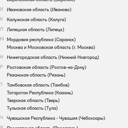
И
Ивановская область
(Иваново)
К
Калужская область
(Калуга)
Л
Липецкая область
(Липецк)
М
Мордовия республика
(Саранск)
Москва и Московская область
(г. Москва)
Н
Нижегородская область
(Нижний Новгород)
Р
Ростовская область
(Ростов-на-Дону)
Рязанская область
(Рязань)
Т
Тамбовская область
(Тамбов)
Татарстан Республика
(Казань)
Тверская область
(Тверь)
Тульская область
(Тула)
Ч
Чувашская Республика - Чувашия
(Чебоксары)
Я