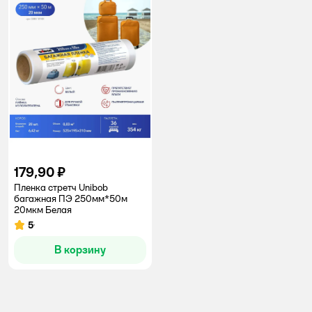
179,90 ₽
Пленка стретч Unibob
багажная ПЭ 250мм*50м
20мкм Белая
5
Рейтинг:
В корзину