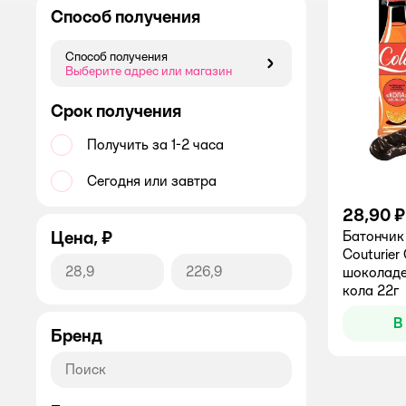
Способ получения
Способ получения
Способ получения
Выберите адрес или магазин
Срок получения
Получить за 1-2 часа
Сегодня или завтра
28,90 ₽
Цена, ₽
Батончик
Couturier
шоколаде
кола 22г
В
Бренд