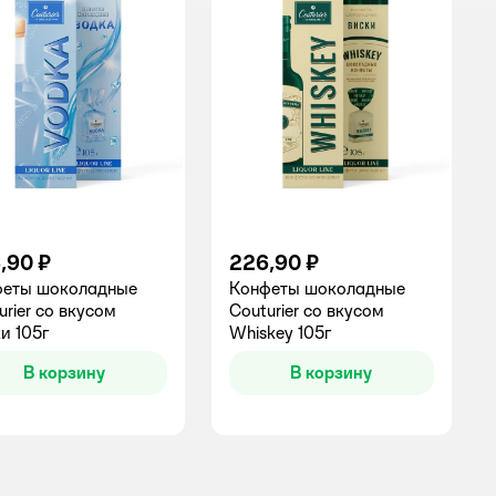
,90 ₽
226,90 ₽
феты шоколадные
Конфеты шоколадные
urier со вкусом
Couturier со вкусом
и 105г
Whiskey 105г
В корзину
В корзину