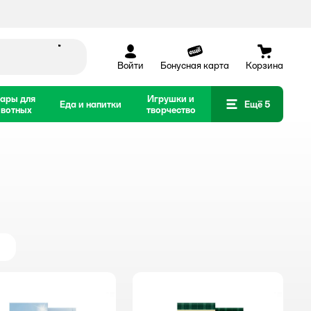
Войти
Бонусная карта
Корзина
ары для
Игрушки и
Еда и напитки
Ещё 5
вотных
творчество