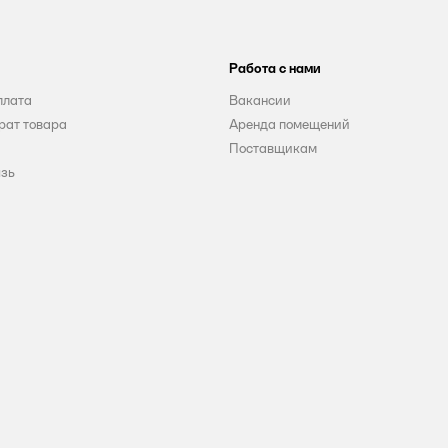
Работа с нами
плата
Вакансии
рат товара
Аренда помещений
Поставщикам
язь