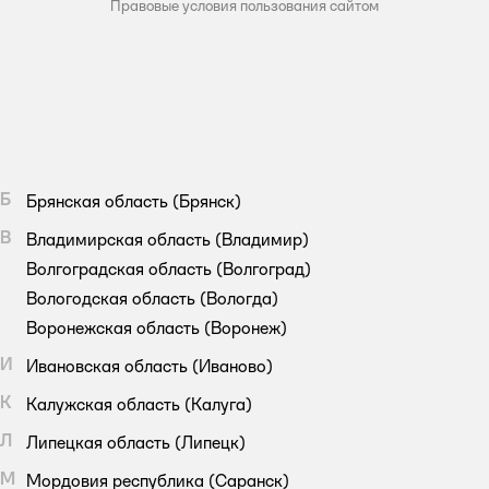
Правовые условия пользования сайтом
Б
Брянская область
(Брянск)
В
Владимирская область
(Владимир)
Волгоградская область
(Волгоград)
Вологодская область
(Вологда)
Воронежская область
(Воронеж)
И
Ивановская область
(Иваново)
К
Калужская область
(Калуга)
Л
Липецкая область
(Липецк)
М
Мордовия республика
(Саранск)