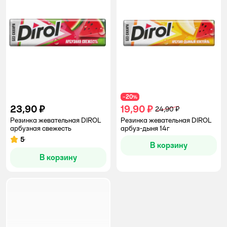
20
−
%
23,90 ₽
19,90 ₽
24,90 ₽
Резинка жевательная DIROL
Резинка жевательная DIROL
арбузная свежесть
арбуз-дыня 14г
5
Рейтинг:
В корзину
В корзину