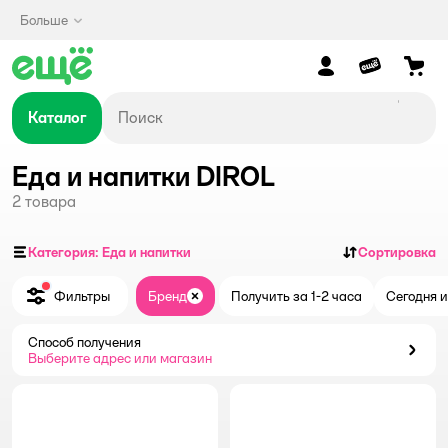
Больше
Каталог
Еда и напитки DIROL
2
товара
Категория: Еда и напитки
Сортировка
Фильтры
Бренд
Получить за 1-2 часа
Сегодня и
Закрыть
Способ получения
Способ получения
Выберите адрес или магазин