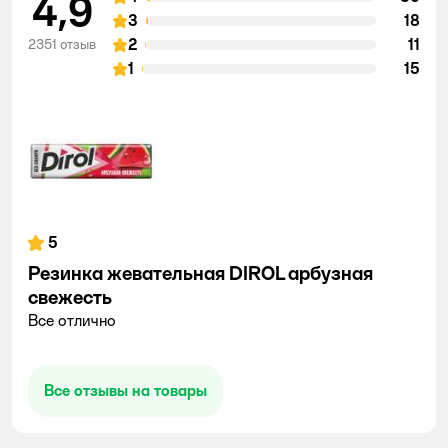
4,9
3
18
2
11
2351 отзыв
1
15
5
Резинка жевательная DIROL арбузная
свежесть
Все отлично
Все отзывы на товары