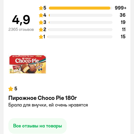
5
999+
4,9
4
36
3
19
2
11
2365 отзывов
1
15
5
Пирожное Choco Pie 180г
Брала для внучки, ей очень нравятся
Все отзывы на товары