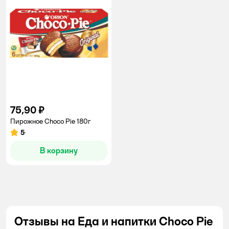
75,90 ₽
Пирожное Choco Pie 180г
5
Рейтинг:
В корзину
Отзывы на Еда и напитки Choco Pie