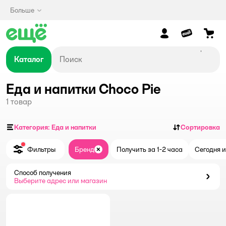
Больше
Каталог
Еда и напитки Choco Pie
1
товар
Категория: Еда и напитки
Сортировка
Фильтры
Бренд
Получить за 1-2 часа
Сегодня и
Закрыть
Способ получения
Способ получения
Выберите адрес или магазин