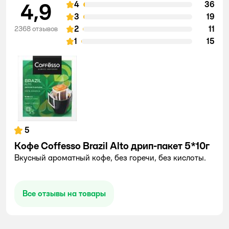
4,9
4
36
3
19
2
11
2368 отзывов
1
15
5
Кофе Coffesso Brazil Alto дрип-пакет 5*10г
Вкусный ароматный кофе, без горечи, без кислоты.
Все отзывы на товары