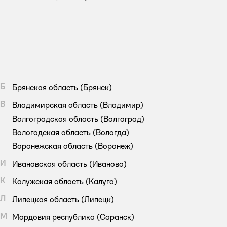
Б
Брянская область
(Брянск)
В
Владимирская область
(Владимир)
Волгоградская область
(Волгоград)
Вологодская область
(Вологда)
Воронежская область
(Воронеж)
И
Ивановская область
(Иваново)
К
Калужская область
(Калуга)
Л
Липецкая область
(Липецк)
М
Мордовия республика
(Саранск)