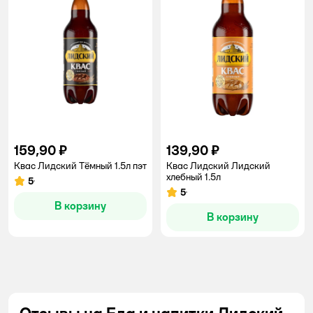
159,90 ₽
139,90 ₽
Квас Лидский Тёмный 1.5л пэт
Kвас Лидский Лидский
хлебный 1.5л
5
Рейтинг:
5
Рейтинг:
В корзину
В корзину