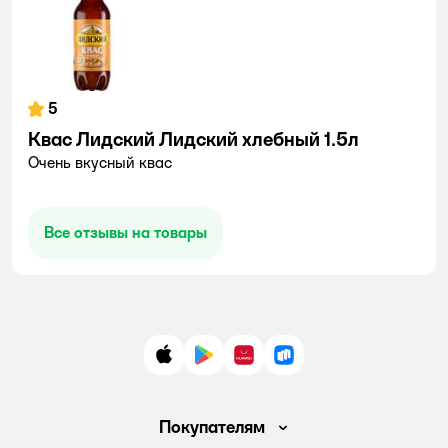
5
Kвас Лидский Лидский хлебный 1.5л
Очень вкусный квас
Все отзывы на товары
App Store
Google Play
AppGallery
RuStore
Покупателям