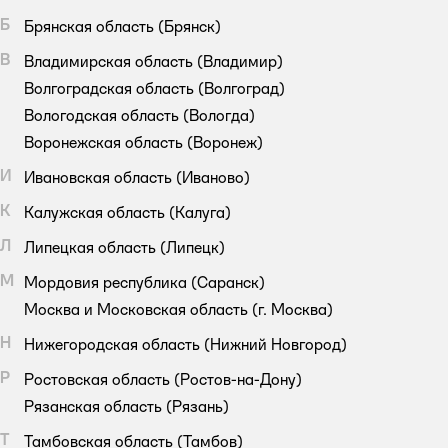
Б
Брянская область
(Брянск)
В
Владимирская область
(Владимир)
Волгоградская область
(Волгоград)
Вологодская область
(Вологда)
Воронежская область
(Воронеж)
И
Ивановская область
(Иваново)
К
Калужская область
(Калуга)
Л
Липецкая область
(Липецк)
М
Мордовия республика
(Саранск)
Москва и Московская область
(г. Москва)
Н
Нижегородская область
(Нижний Новгород)
Р
Ростовская область
(Ростов-на-Дону)
Рязанская область
(Рязань)
Т
Тамбовская область
(Тамбов)