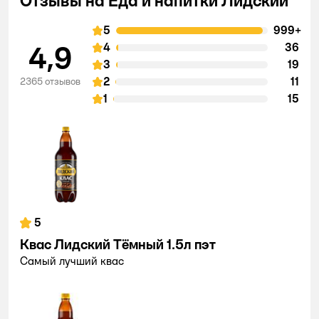
Отзывы на Еда и напитки Лидский
5
999+
4,9
4
36
3
19
2
11
2365 отзывов
1
15
5
Квас Лидский Тёмный 1.5л пэт
Самый лучший квас