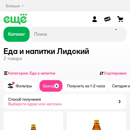
Больше
Каталог
Еда и напитки Лидский
2
товара
Категория: Еда и напитки
Сортировка
Фильтры
Бренд
Получить за 1-2 часа
Сегодня и
Закрыть
Способ получения
Способ получения
Выберите адрес или магазин