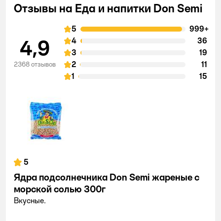
Отзывы на Еда и напитки Don Semi
5
999+
4,9
4
36
3
19
2
11
2368 отзывов
1
15
5
Ядра подсолнечника Don Semi жареные с
морской солью 300г
Вкусные.