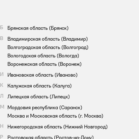
Б
Брянская область
(Брянск)
В
Владимирская область
(Владимир)
Волгоградская область
(Волгоград)
Вологодская область
(Вологда)
Воронежская область
(Воронеж)
И
Ивановская область
(Иваново)
К
Калужская область
(Калуга)
Л
Липецкая область
(Липецк)
М
Мордовия республика
(Саранск)
Москва и Московская область
(г. Москва)
Н
Нижегородская область
(Нижний Новгород)
Р
Ростовская область
(Ростов-на-Дону)