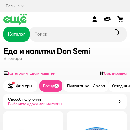
Больше
Каталог
Еда и напитки Don Semi
2
товара
Категория: Еда и напитки
Сортировка
Фильтры
Бренд
Получить за 1-2 часа
Сегодня и
Закрыть
Способ получения
Способ получения
Выберите адрес или магазин