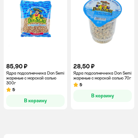
85,90 ₽
28,50 ₽
Ядра подсолнечника Don Semi
Ядра подсолнечника Don Semi
жареные с морской солью
жареные с морской солью 70г
300г
5
Рейтинг:
5
Рейтинг:
В корзину
В корзину