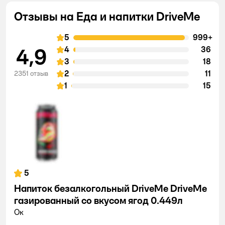
Отзывы на Еда и напитки DriveMe
5
999+
4,9
4
36
3
18
2
11
2351 отзыв
1
15
5
Напиток безалкогольный DriveMe DriveMe
газированный со вкусом ягод 0.449л
Ок