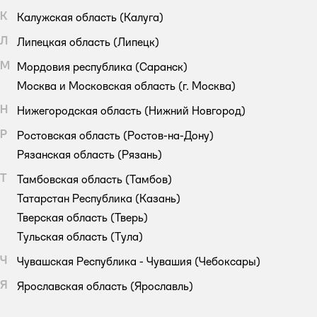
К
Калужская область
(Калуга)
Л
Липецкая область
(Липецк)
М
Мордовия республика
(Саранск)
Москва и Московская область
(г. Москва)
Н
Нижегородская область
(Нижний Новгород)
Р
Ростовская область
(Ростов-на-Дону)
Рязанская область
(Рязань)
Т
Тамбовская область
(Тамбов)
Татарстан Республика
(Казань)
Тверская область
(Тверь)
Тульская область
(Тула)
Ч
Чувашская Республика - Чувашия
(Чебоксары)
Я
Ярославская область
(Ярославль)