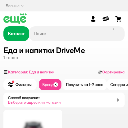
Больше
Каталог
Еда и напитки DriveMe
1
товар
Категория: Еда и напитки
Сортировка
Фильтры
Бренд
Получить за 1-2 часа
Сегодня и
Закрыть
Способ получения
Способ получения
Выберите адрес или магазин