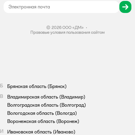
Правила бонусной программы
Правила акции – Скидка 10% пенсионерам
© 2026 ООО «ДМ»
•
Правовые условия пользования сайтом
Б
Брянская область
(Брянск)
В
Владимирская область
(Владимир)
Волгоградская область
(Волгоград)
Вологодская область
(Вологда)
Воронежская область
(Воронеж)
И
Ивановская область
(Иваново)