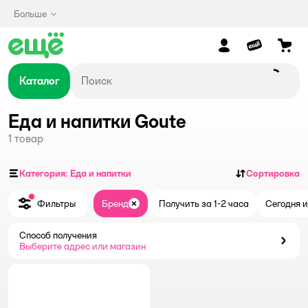
Больше
Каталог
Еда и напитки Goute
1
товар
Категория: Еда и напитки
Сортировка
Фильтры
Бренд
Получить за 1-2 часа
Сегодня и
Закрыть
Способ получения
Способ получения
Выберите адрес или магазин