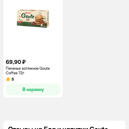
69,90 ₽
Печенье затяжное Goute
Coffee 72г
5
Рейтинг:
В корзину