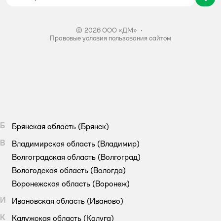
Правила акции – Скидка 10% пенсионерам
© 2026 ООО «ДМ»
•
Правовые условия пользования сайтом
Б
Брянская область
(Брянск)
В
Владимирская область
(Владимир)
Волгоградская область
(Волгоград)
Вологодская область
(Вологда)
Воронежская область
(Воронеж)
И
Ивановская область
(Иваново)
К
Калужская область
(Калуга)