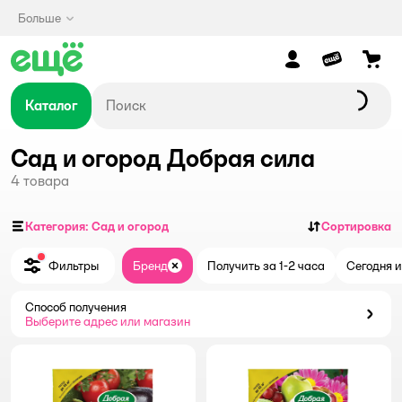
Больше
Каталог
Сад и огород Добрая сила
4
товара
Категория: Сад и огород
Сортировка
Фильтры
Бренд
Получить за 1-2 часа
Сегодня и
Закрыть
Способ получения
Способ получения
Выберите адрес или магазин