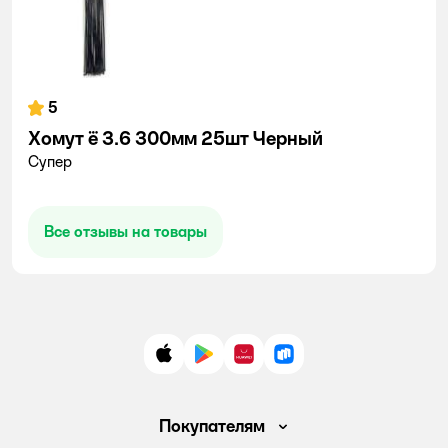
5
Хомут ё 3.6 300мм 25шт Черный
Супер
Все отзывы на товары
App Store
Google Play
AppGallery
RuStore
Покупателям