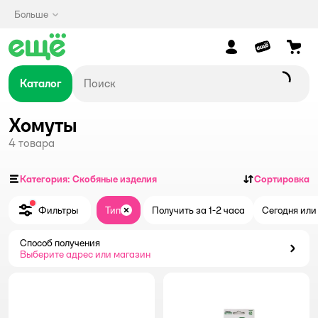
Больше
Каталог
Хомуты
4
товара
Категория: Скобяные изделия
Сортировка
Фильтры
Тип
Получить за 1-2 часа
Сегодня или
Закрыть
Способ получения
Способ получения
Выберите адрес или магазин