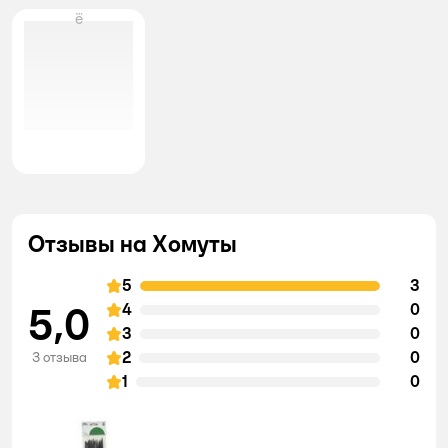
ё
Отзывы на Хомуты
5
3
5,0
4
0
3
0
2
0
3 отзыва
1
0