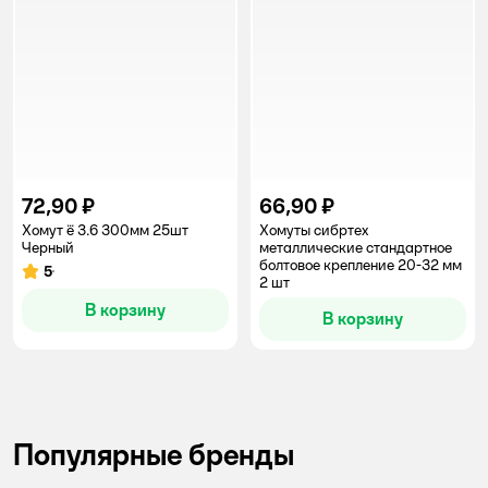
72,90 ₽
66,90 ₽
Хомут ё 3.6 300мм 25шт
Хомуты сибртех
Черный
металлические стандартное
болтовое крепление 20-32 мм
5
Рейтинг:
2 шт
В корзину
В корзину
Популярные бренды