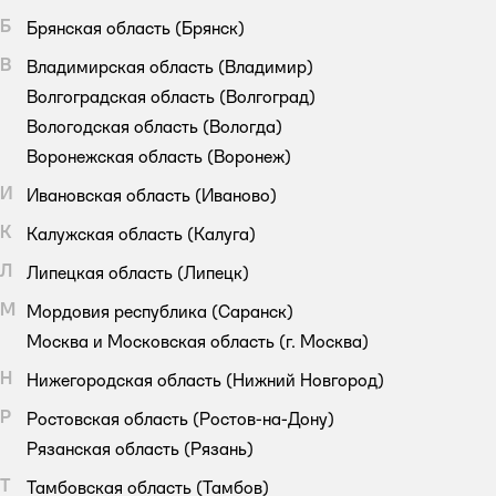
Б
Брянская область
(Брянск)
В
Владимирская область
(Владимир)
Волгоградская область
(Волгоград)
Вологодская область
(Вологда)
Воронежская область
(Воронеж)
И
Ивановская область
(Иваново)
К
Калужская область
(Калуга)
Л
Липецкая область
(Липецк)
М
Мордовия республика
(Саранск)
Москва и Московская область
(г. Москва)
Н
Нижегородская область
(Нижний Новгород)
Р
Ростовская область
(Ростов-на-Дону)
Рязанская область
(Рязань)
Т
Тамбовская область
(Тамбов)