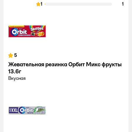
1
1
5
Жевательная резинка Орбит Микс фрукты
13.6г
Вкусная