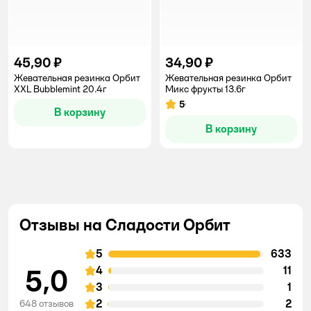
45,90 ₽
34,90 ₽
Жевательная резинка Орбит
Жевательная резинка Орбит
XXL Bubblemint 20.4г
Микс фрукты 13.6г
5
Рейтинг:
В корзину
В корзину
Отзывы на Сладости Орбит
5
633
5,0
4
11
3
1
2
2
648 отзывов