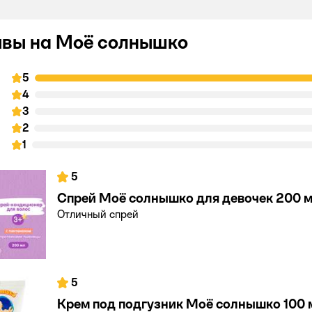
вы на Моё солнышко
5
4
3
2
1
5
Спрей Моё солнышко для девочек 200 
Отличный спрей
5
Крем под подгузник Моё солнышко 100 