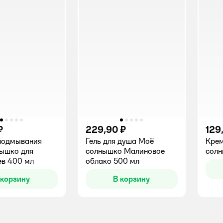
₽
229,90 ₽
129
 подмывания
Гель для душа Моё
Крем
ышко для
солнышко Малиновое
солн
в 400 мл
облако 500 мл
 корзину
В корзину