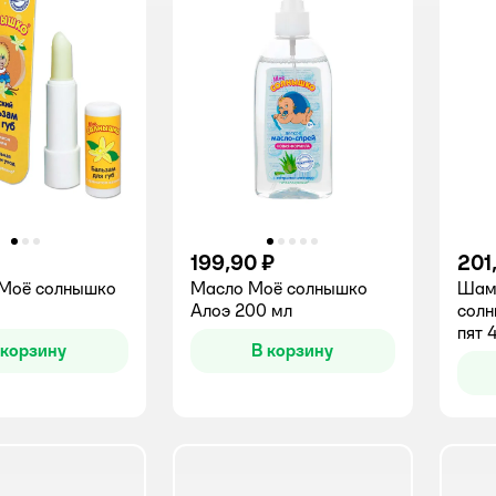
199,90 ₽
201
Моё солнышко
Масло Моё солнышко
Шам
Алоэ 200 мл
солн
пят 
 корзину
В корзину