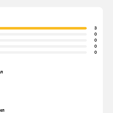
3
0
0
0
0
мл
мл