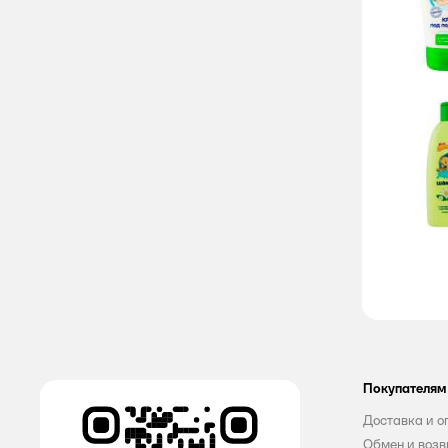
Покупателям
Доставка и о
Обмен и возв