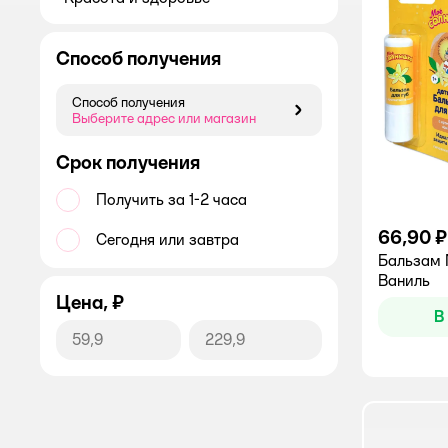
Способ получения
Способ получения
Способ получения
Выберите адрес или магазин
Срок получения
Получить за 1-2 часа
66,90 ₽
Сегодня или завтра
Бальзам 
Ваниль
Цена, ₽
В