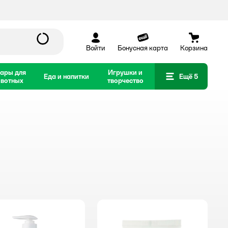
Войти
Бонусная карта
Корзина
ары для
Игрушки и
Еда и напитки
Ещё 5
вотных
творчество