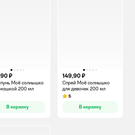
,90 ₽
149,90 ₽
пунь Моё солнышко
Спрей Моё солнышко
машкой 200 мл
для девочек 200 мл
5
инг:
Рейтинг:
В корзину
В корзину