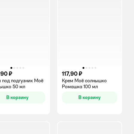
,90 ₽
117,90 ₽
 под подгузник Моё
Крем Моё солнышко
ышко 50 мл
Ромашка 100 мл
В корзину
В корзину