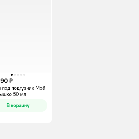
,90 ₽
 под подгузник Моё
ышко 50 мл
В корзину