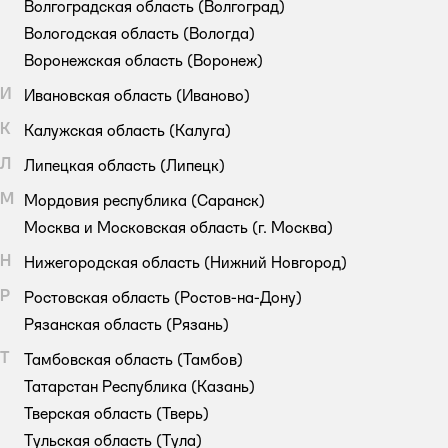
Волгоградская область
(Волгоград)
Вологодская область
(Вологда)
Воронежская область
(Воронеж)
И
Ивановская область
(Иваново)
К
Калужская область
(Калуга)
Л
Липецкая область
(Липецк)
М
Мордовия республика
(Саранск)
Москва и Московская область
(г. Москва)
Н
Нижегородская область
(Нижний Новгород)
Р
Ростовская область
(Ростов-на-Дону)
Рязанская область
(Рязань)
Т
Тамбовская область
(Тамбов)
Татарстан Республика
(Казань)
Тверская область
(Тверь)
Тульская область
(Тула)