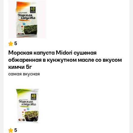
5
Морская капуста Midori сушеная
обжаренная в кунжутном масле со вкусом
кимчи 5г
самая вкусная
5