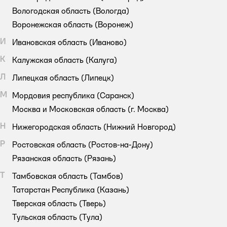
Вологодская область
(Вологда)
Воронежская область
(Воронеж)
И
Ивановская область
(Иваново)
К
Калужская область
(Калуга)
Л
Липецкая область
(Липецк)
М
Мордовия республика
(Саранск)
Москва и Московская область
(г. Москва)
Н
Нижегородская область
(Нижний Новгород)
Р
Ростовская область
(Ростов-на-Дону)
Рязанская область
(Рязань)
Т
Тамбовская область
(Тамбов)
Татарстан Республика
(Казань)
Тверская область
(Тверь)
Тульская область
(Тула)