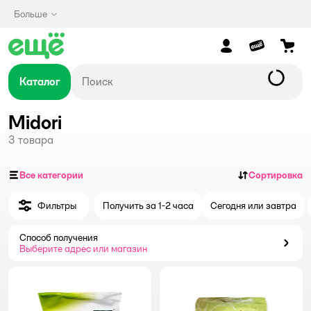
Больше
Каталог
Midori
3
товара
Все категории
Сортировка
Фильтры
Получить за 1-2 часа
Сегодня или завтра
Способ получения
Способ получения
Выберите адрес или магазин