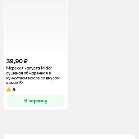
39,90 ₽
Морская капуста Midori
сушеная обжаренная в
кунжутном масле со вкусом
кимчи 5г
5
Рейтинг:
В корзину