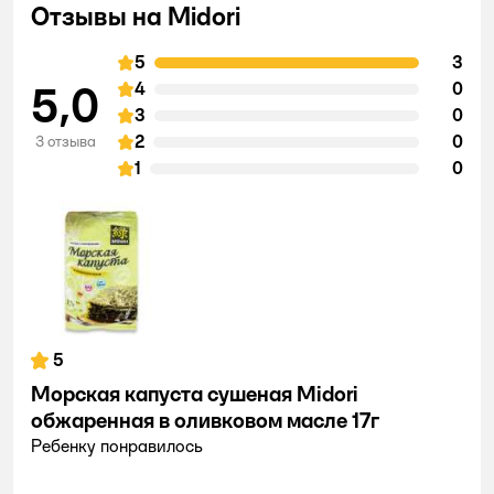
Отзывы на Midori
5
3
5,0
4
0
3
0
2
0
3 отзыва
1
0
5
Морская капуста сушеная Midori
обжаренная в оливковом масле 17г
Ребенку понравилось