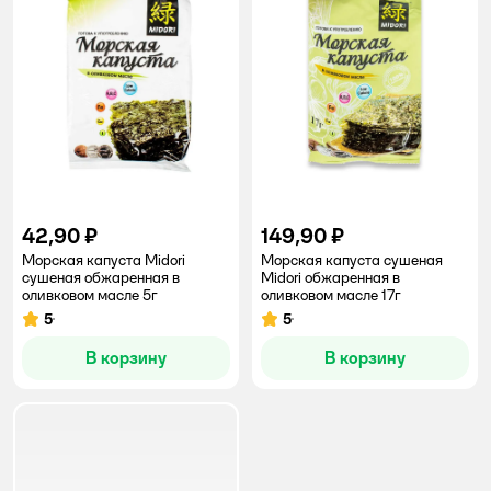
42,90 ₽
149,90 ₽
Морская капуста Midori
Морская капуста сушеная
сушеная обжаренная в
Midori обжаренная в
оливковом масле 5г
оливковом масле 17г
5
5
Рейтинг:
Рейтинг:
В корзину
В корзину