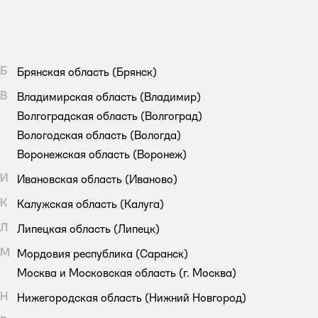
Б
Брянская область
(Брянск)
В
Владимирская область
(Владимир)
Волгоградская область
(Волгоград)
Вологодская область
(Вологда)
Воронежская область
(Воронеж)
И
Ивановская область
(Иваново)
К
Калужская область
(Калуга)
Л
Липецкая область
(Липецк)
М
Мордовия республика
(Саранск)
Москва и Московская область
(г. Москва)
Н
Нижегородская область
(Нижний Новгород)