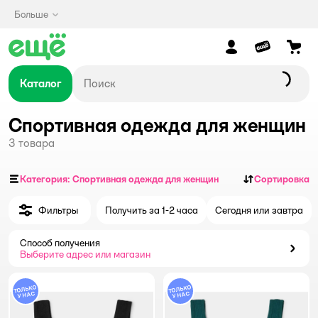
Больше
Каталог
Спортивная одежда для женщин
3
товара
Категория: Спортивная одежда для женщин
Сортировка
Фильтры
Получить за 1-2 часа
Сегодня или завтра
Способ получения
Способ получения
Выберите адрес или магазин