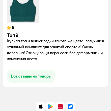
5
Топ ё
Купила топ и велосипедки такого же цвета, получился
отличный комплект для занятий спортом! Очень
довольна! Стирку вещи перенесли без деформации и
изменения цвета.
Все отзывы на товары
App Store
Google Play
AppGallery
RuStore