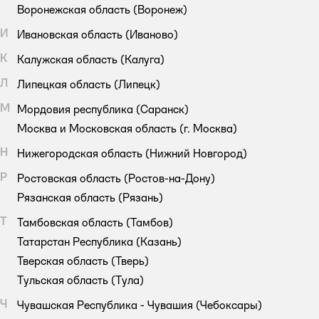
Воронежская область
(Воронеж)
И
Ивановская область
(Иваново)
К
Калужская область
(Калуга)
Л
Липецкая область
(Липецк)
М
Мордовия республика
(Саранск)
Москва и Московская область
(г. Москва)
Н
Нижегородская область
(Нижний Новгород)
Р
Ростовская область
(Ростов-на-Дону)
Рязанская область
(Рязань)
Т
Тамбовская область
(Тамбов)
Татарстан Республика
(Казань)
Тверская область
(Тверь)
Тульская область
(Тула)
Ч
Чувашская Республика - Чувашия
(Чебоксары)