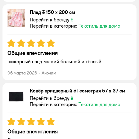
Плед ё 150 x 200 см
Перейти к бренду
ё
Перейти в категорию
Текстиль для дома
Рейтинг:
5
Общие впечатления
шикарный плед мягкий большой и тёплый
06 марта 2026
·
Аноним
Ковёр придверный ё Геометрия 57 x 37 см
Перейти к бренду
ё
Перейти в категорию
Текстиль для дома
Рейтинг:
5
Общие впечатления