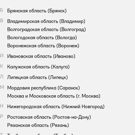
Б
Брянская область
(Брянск)
В
Владимирская область
(Владимир)
Волгоградская область
(Волгоград)
Вологодская область
(Вологда)
Воронежская область
(Воронеж)
И
Ивановская область
(Иваново)
К
Калужская область
(Калуга)
Л
Липецкая область
(Липецк)
М
Мордовия республика
(Саранск)
Москва и Московская область
(г. Москва)
Н
Нижегородская область
(Нижний Новгород)
Р
Ростовская область
(Ростов-на-Дону)
Рязанская область
(Рязань)