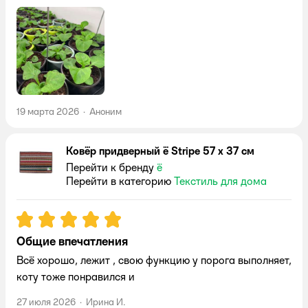
19 марта 2026
·
Аноним
Ковёр придверный ё Stripe 57 x 37 см
Перейти к бренду
ё
Перейти в категорию
Текстиль для дома
Рейтинг:
5
Общие впечатления
Всё хорошо, лежит , свою функцию у порога выполняет,
коту тоже понравился и
27 июля 2026
·
Ирина И.