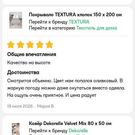
Покрывало TEXTURA хлопок 150 x 200 см
Перейти к бренду
TEXTURA
Перейти в категорию
Текстиль для дома
Рейтинг:
5
Общие впечатления
Качество на высоте
Достоинства
Смотрится объемно. Цвет нам попался оливковый. В
жаркую погоду можно даже окутаться вместо одеяла.
На ощупь очень приятное. И цена радует
19 июля 2026
·
Мария В.
Ковёр Dekorelle Velvet Mix 80 x 50 см
Перейти к бренду
Dekorelle