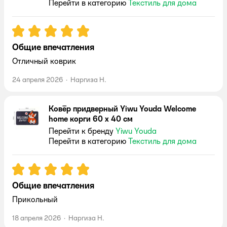
Перейти в категорию
Текстиль для дома
Рейтинг:
5
Общие впечатления
Отличный коврик
24 апреля 2026
·
Наргиза Н.
Ковёр придверный Yiwu Youda Welcome
home корги 60 x 40 см
Перейти к бренду
Yiwu Youda
Перейти в категорию
Текстиль для дома
Рейтинг:
5
Общие впечатления
Прикольный
18 апреля 2026
·
Наргиза Н.