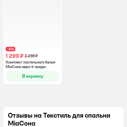
41
−
%
1 299 ₽
2 239 ₽
Комплект постельного белья
MiaСона евро 4 предм.
В корзину
Отзывы на Текстиль для спальни
MiaСона