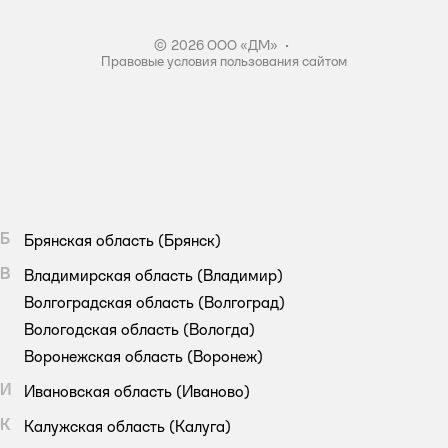
Правила акции – Скидка 10% пенсионерам
© 2026 ООО «ДМ»
•
Правовые условия пользования сайтом
Б
Брянская область
(Брянск)
В
Владимирская область
(Владимир)
Волгоградская область
(Волгоград)
Вологодская область
(Вологда)
Воронежская область
(Воронеж)
И
Ивановская область
(Иваново)
К
Калужская область
(Калуга)