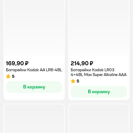
169,90 ₽
214,90 ₽
Батарейки Kodak АА LR6-4BL
Батарейки Kodak LR03
4+4BL Max Super Alkaline AAA
5
Рейтинг:
5
Рейтинг:
В корзину
В корзину