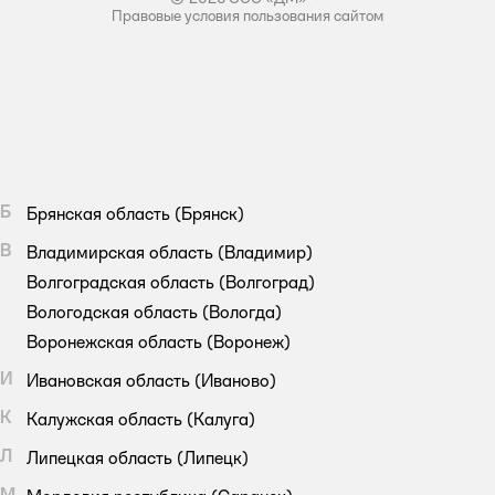
Правовые условия пользования сайтом
Б
Брянская область
(Брянск)
В
Владимирская область
(Владимир)
Волгоградская область
(Волгоград)
Вологодская область
(Вологда)
Воронежская область
(Воронеж)
И
Ивановская область
(Иваново)
К
Калужская область
(Калуга)
Л
Липецкая область
(Липецк)
М