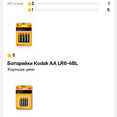
2
1
921 отзыв
1
6
5
Батарейки Kodak АА LR6-4BL
Хорошая цена