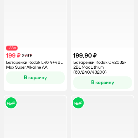
28
−
%
199 ₽
199,90 ₽
279 ₽
Батарейки Kodak LR6 4+4BL
Батарейки Kodak CR2032-
Max Super Alkaline AA
2BL Max Lithium
(60/240/43200)
В корзину
В корзину