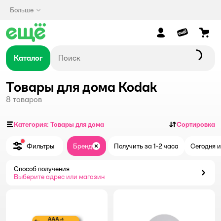
Больше
Каталог
Товары для дома Kodak
8
товаров
Категория: Товары для дома
Сортировка
Фильтры
Бренд
Получить за 1-2 часа
Сегодня и
Закрыть
Способ получения
Способ получения
Выберите адрес или магазин