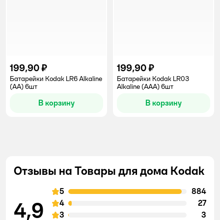
199,90 ₽
199,90 ₽
Батарейки Kodak LR6 Alkaline
Батарейки Kodak LR03
(АА) 6шт
Alkaline (ААА) 6шт
В корзину
В корзину
Отзывы на Товары для дома Kodak
5
884
4,9
4
27
3
3