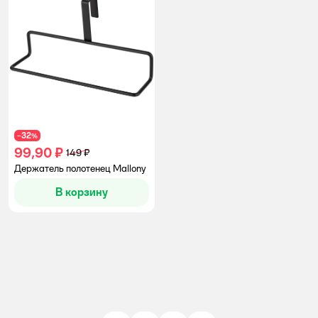
32
−
%
99,90 ₽
149 ₽
Держатель полотенец Mallony
В корзину