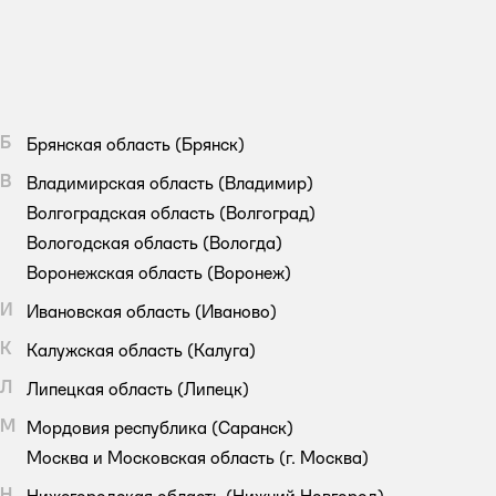
Б
Брянская область
(Брянск)
В
Владимирская область
(Владимир)
Волгоградская область
(Волгоград)
Вологодская область
(Вологда)
Воронежская область
(Воронеж)
И
Ивановская область
(Иваново)
К
Калужская область
(Калуга)
Л
Липецкая область
(Липецк)
М
Мордовия республика
(Саранск)
Москва и Московская область
(г. Москва)
Н