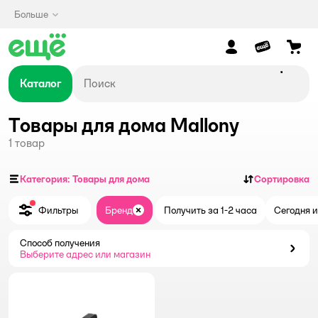
Больше
Каталог
Товары для дома Mallony
1
товар
Категория: Товары для дома
Сортировка
Фильтры
Бренд
Получить за 1-2 часа
Сегодня и
Закрыть
Способ получения
Способ получения
Выберите адрес или магазин