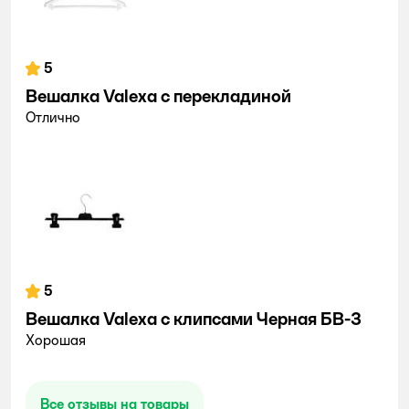
5
Вешалка Valexa с перекладиной
Отлично
5
Вешалка Valexa c клипсами Черная БВ-3
Хорошая
Все отзывы на товары