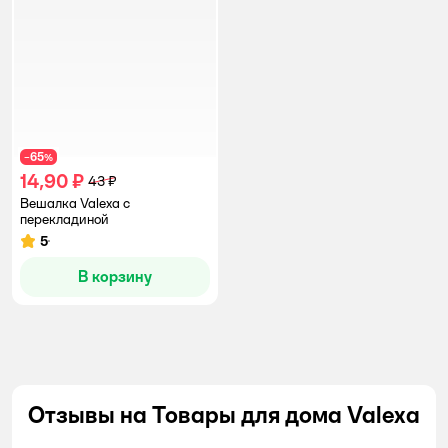
65
−
%
14,90 ₽
43 ₽
Вешалка Valexa с
перекладиной
5
Рейтинг:
В корзину
Отзывы на Товары для дома Valexa