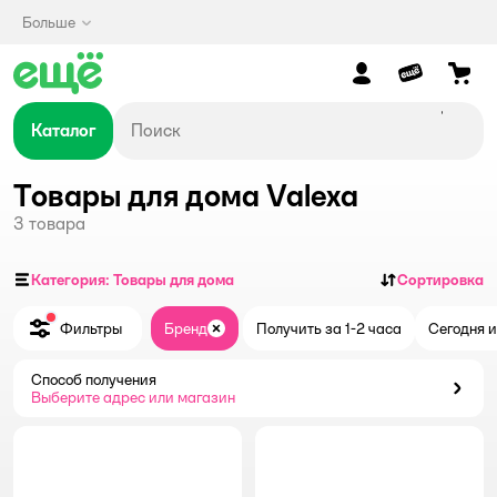
Больше
Каталог
Товары для дома Valexa
3
товара
Категория: Товары для дома
Сортировка
Фильтры
Бренд
Получить за 1-2 часа
Сегодня и
Закрыть
Способ получения
Способ получения
Выберите адрес или магазин