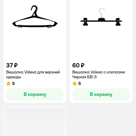
37 ₽
60 ₽
Вешалка Valexa для верхней
Вешалка Valexa c клипсами
одежды
Черная БВ-3
5
5
Рейтинг:
Рейтинг:
В корзину
В корзину