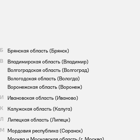
Б
Брянская область
(Брянск)
В
Владимирская область
(Владимир)
Волгоградская область
(Волгоград)
Вологодская область
(Вологда)
Воронежская область
(Воронеж)
И
Ивановская область
(Иваново)
К
Калужская область
(Калуга)
Л
Липецкая область
(Липецк)
М
Мордовия республика
(Саранск)
Москва и Московская область
(г. Москва)