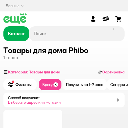
Больше
Каталог
Товары для дома Phibo
1
товар
Категория: Товары для дома
Сортировка
Фильтры
Бренд
Получить за 1-2 часа
Сегодня и
Закрыть
Способ получения
Способ получения
Выберите адрес или магазин