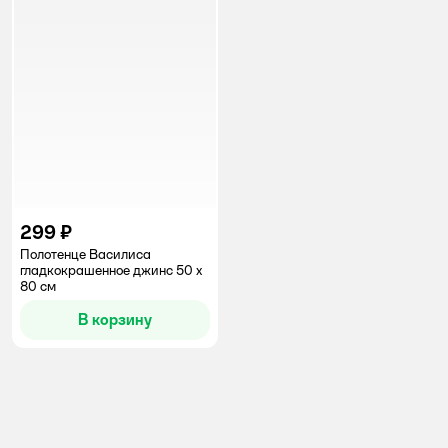
299 ₽
Полотенце Василиса
гладкокрашенное джинс 50 x
80 см
В корзину