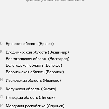
Б
Брянская область
(Брянск)
В
Владимирская область
(Владимир)
Волгоградская область
(Волгоград)
Вологодская область
(Вологда)
Воронежская область
(Воронеж)
И
Ивановская область
(Иваново)
К
Калужская область
(Калуга)
Л
Липецкая область
(Липецк)
М
Мордовия республика
(Саранск)