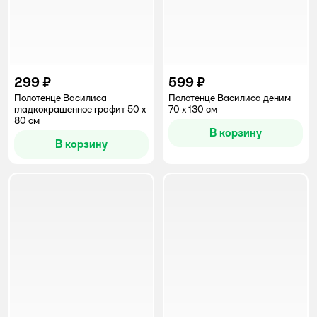
299 ₽
599 ₽
Полотенце Василиса
Полотенце Василиса деним
гладкокрашенное графит 50 x
70 x 130 см
80 см
В корзину
В корзину