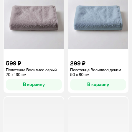
599 ₽
299 ₽
Полотенце Василиса серый
Полотенце Василиса деним
70 x 130 см
50 x 80 см
В корзину
В корзину