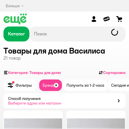
Больше
Каталог
Товары для дома Василиса
21
товар
Категория: Товары для дома
Сортировка
Фильтры
Бренд
Получить за 1-2 часа
Сегодня и
Закрыть
Способ получения
Способ получения
Выберите адрес или магазин