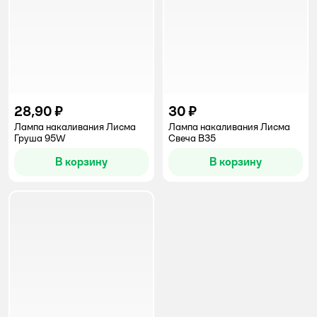
28,90 ₽
30 ₽
Лампа накаливания Лисма
Лампа накаливания Лисма
Груша 95W
Свеча В35
В корзину
В корзину