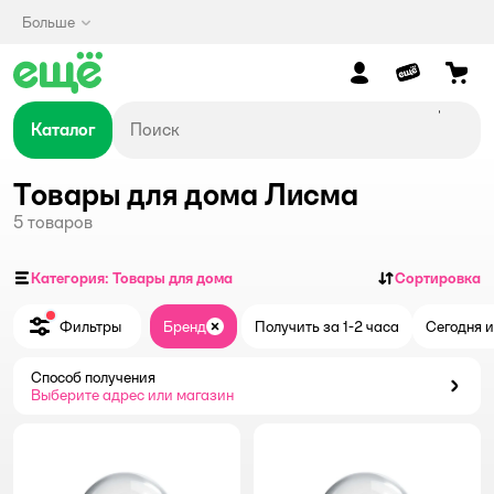
Больше
Каталог
Товары для дома Лисма
5
товаров
Категория: Товары для дома
Сортировка
Фильтры
Бренд
Получить за 1-2 часа
Сегодня и
Закрыть
Способ получения
Способ получения
Выберите адрес или магазин