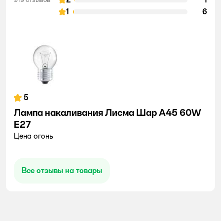
1
6
5
Лампа накаливания Лисма Шар А45 60W
E27
Цена огонь
Все отзывы на товары