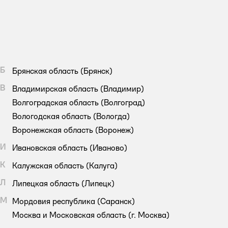
Б
Брянская область
(Брянск)
В
Владимирская область
(Владимир)
Волгоградская область
(Волгоград)
Вологодская область
(Вологда)
Воронежская область
(Воронеж)
И
Ивановская область
(Иваново)
К
Калужская область
(Калуга)
Л
Липецкая область
(Липецк)
М
Мордовия республика
(Саранск)
Москва и Московская область
(г. Москва)