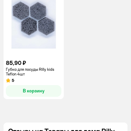
85,90 ₽
Губка для посуды Rilly kids
Teflon 4шт
5
Рейтинг:
В корзину