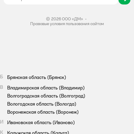
Правила акции – Скидка 10% пенсионерам
© 2026 ООО «ДМ»
•
Правовые условия пользования сайтом
Б
Брянская область
(Брянск)
В
Владимирская область
(Владимир)
Волгоградская область
(Волгоград)
Вологодская область
(Вологда)
Воронежская область
(Воронеж)
И
Ивановская область
(Иваново)
К
Калужская область
(Калуга)