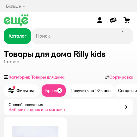
Больше
Каталог
Товары для дома Rilly kids
1
товар
Категория: Товары для дома
Сортировка
Фильтры
Бренд
Получить за 1-2 часа
Сегодня и
Закрыть
Способ получения
Способ получения
Выберите адрес или магазин