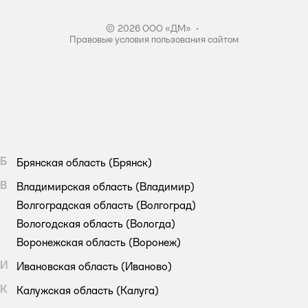
© 2026 ООО «ДМ»
•
Правовые условия пользования сайтом
Б
Брянская область
(Брянск)
В
Владимирская область
(Владимир)
Волгоградская область
(Волгоград)
Вологодская область
(Вологда)
Воронежская область
(Воронеж)
И
Ивановская область
(Иваново)
К
Калужская область
(Калуга)