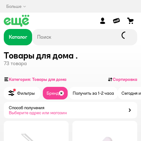
Больше
Каталог
Товары для дома .
73
товара
Категория: Товары для дома
Сортировка
Фильтры
Бренд
Получить за 1-2 часа
Сегодня и
Закрыть
Способ получения
Способ получения
Выберите адрес или магазин