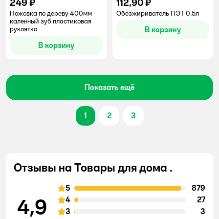
249 ₽
112,90 ₽
Ножовка по дереву 400мм
Обезжириватель ПЭТ 0.5л
каленный зуб пластиковая
рукоятка
В корзину
В корзину
Показать ещё
1
2
3
Отзывы на Товары для дома .
5
879
4,9
4
27
3
3