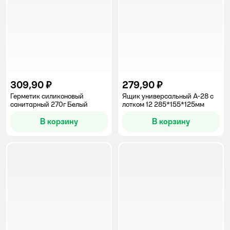
309,90 ₽
279,90 ₽
Герметик силиконовый
Ящик универсальный А-28 с
санитарный 270г Белый
лотком 12 285*155*125мм
В корзину
В корзину