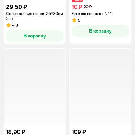
29,50 ₽
10 ₽
29 ₽
Салфетка вискозная 25*30см
Крючок вешалка №4
3шт
5
Рейтинг:
4,3
Рейтинг:
В корзину
В корзину
18,90 ₽
109 ₽