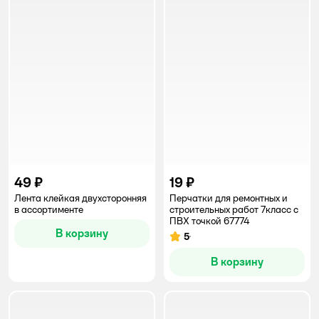
49 ₽
19 ₽
Лента клейкая двухсторонняя
Перчатки для ремонтных и
в ассортименте
строительных работ 7класс с
ПВХ точкой 67774
В корзину
5
Рейтинг:
В корзину