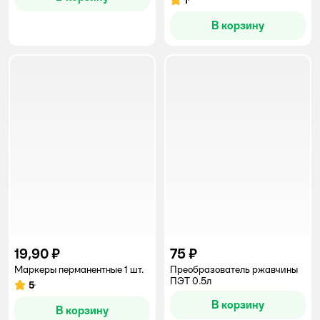
1
Рейтинг:
В корзину
19,90 ₽
75 ₽
Маркеры перманентные 1 шт.
Преобразователь ржавчины
ПЭТ 0.5л
5
Рейтинг:
В корзину
В корзину