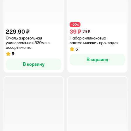
50
−
%
229,90 ₽
39 ₽
79 ₽
Эмаль аэрозольная
Набор силиконовых
универсальная 520мл в
сантехнических прокладок
ассортименте
5
Рейтинг:
5
Рейтинг:
В корзину
В корзину