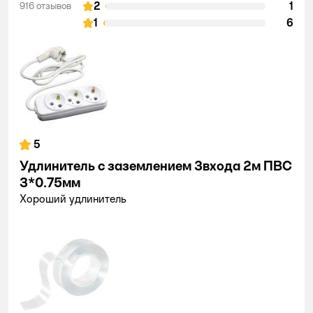
2
1
916 отзывов
1
6
5
Удлинитель с заземлением 3входа 2м ПВС
3*0.75мм
Хороший удлинитель