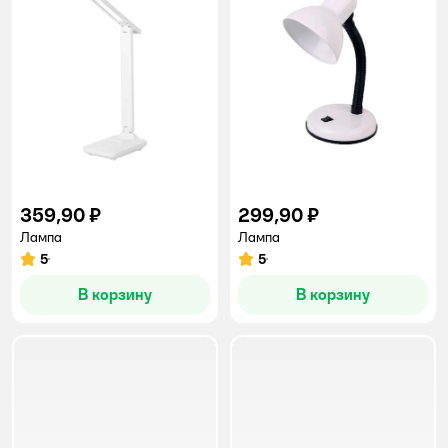
359,90 ₽
299,90 ₽
Лампа
Лампа
5
5
Рейтинг:
Рейтинг:
В корзину
В корзину