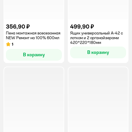
356,90 ₽
499,90 ₽
Пена монтажная всесезонная
Ящик универсальный А-42 с
NEW Ремонт на 100% 600мл
лотком и 2 органайзерами
420*220*180мм
1
Рейтинг:
В корзину
В корзину