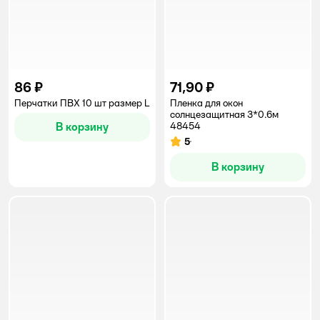
86 ₽
71,90 ₽
Перчатки ПВХ 10 шт размер L
Пленка для окон
солнцезащитная 3*0.6м
В корзину
48454
5
Рейтинг:
В корзину