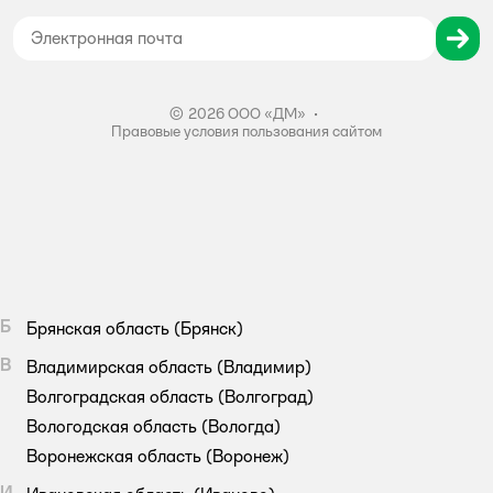
Согласие на обработку персональных данных
Правила бонусной программы
Правила акции – Скидка 10% пенсионерам
© 2026 ООО «ДМ»
•
Правовые условия пользования сайтом
Б
Брянская область
(Брянск)
В
Владимирская область
(Владимир)
Волгоградская область
(Волгоград)
Вологодская область
(Вологда)
Воронежская область
(Воронеж)
И