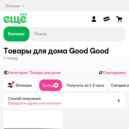
Больше
Каталог
Товары для дома Good Good
1
товар
Категория: Товары для дома
Сортировка
Фильтры
Бренд
Получить за 1-2 часа
Сегодня и
Закрыть
Способ получения
Способ получения
Выберите адрес или магазин