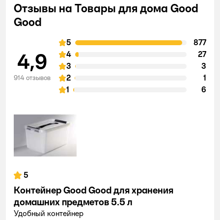
Отзывы на Товары для дома Good
Good
5
877
4,9
4
27
3
3
2
1
914 отзывов
1
6
5
Контейнер Good Good для хранения
домашних предметов 5.5 л
Удобный контейнер