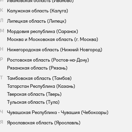
Ивановская область
(Иваново)
К
Калужская область
(Калуга)
Л
Липецкая область
(Липецк)
М
Мордовия республика
(Саранск)
Москва и Московская область
(г. Москва)
Н
Нижегородская область
(Нижний Новгород)
Р
Ростовская область
(Ростов-на-Дону)
Рязанская область
(Рязань)
Т
Тамбовская область
(Тамбов)
Татарстан Республика
(Казань)
Тверская область
(Тверь)
Тульская область
(Тула)
Ч
Чувашская Республика - Чувашия
(Чебоксары)
Я
Ярославская область
(Ярославль)