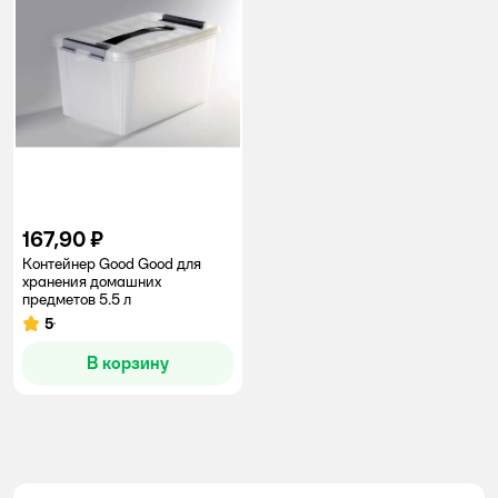
167,90 ₽
Контейнер Good Good для
хранения домашних
предметов 5.5 л
5
Рейтинг:
В корзину