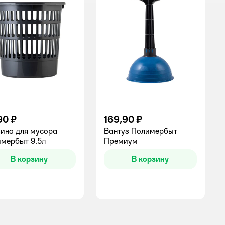
90 ₽
169,90 ₽
ина для мусора
Вантуз Полимербыт
мербыт 9.5л
Премиум
В корзину
В корзину