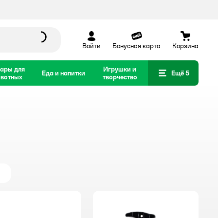
Войти
Бонусная карта
Корзина
ары для
Игрушки и
Еда и напитки
Ещё 5
вотных
творчество