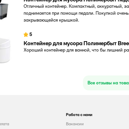
Отличный контейнер. Компактный, аккуратный, з
поднимается при помощи педали. Покупкой очень
закрывающейся крышкой.
5
Контейнер для мусора Полимербыт Bree
Хороший контейнер для ванной, что бы лишний ра
Все отзывы на тов
Работа с нами
плата
Вакансии