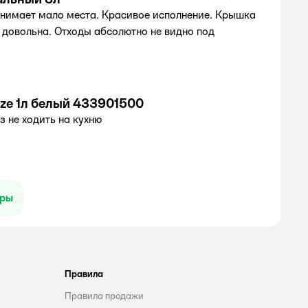
анимает мало места. Красивое исполнение. Крышка
 довольна. Отходы абсолютно не видно под
ze 1л белый 433901500
з не ходить на кухню
ары
Правила
Правила продажи