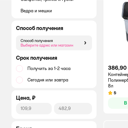
Ведра и мешки
Способ получения
Способ получения
Способ получения
Выберите адрес или магазин
Срок получения
386,90
Получить за 1-2 часа
Контейне
Сегодня или завтра
Полимерб
8л
5
Рейтинг:
Цена, ₽
В