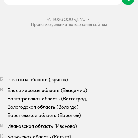
Правила акции – Скидка 10% пенсионерам
© 2026 ООО «ДМ»
•
Правовые условия пользования сайтом
Б
Брянская область
(Брянск)
В
Владимирская область
(Владимир)
Волгоградская область
(Волгоград)
Вологодская область
(Вологда)
Воронежская область
(Воронеж)
И
Ивановская область
(Иваново)
К
Калужская область
(Калуга)