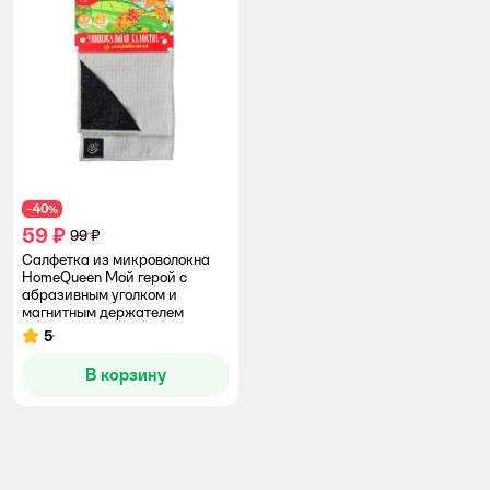
40
−
%
59 ₽
99 ₽
Салфетка из микроволокна
HomeQueen Мой герой с
абразивным уголком и
магнитным держателем
5
Рейтинг:
В корзину