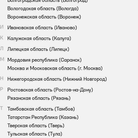
Волгоградская область
(Волгоград)
Вологодская область
(Вологда)
Воронежская область
(Воронеж)
И
Ивановская область
(Иваново)
К
Калужская область
(Калуга)
Л
Липецкая область
(Липецк)
М
Мордовия республика
(Саранск)
Москва и Московская область
(г. Москва)
Н
Нижегородская область
(Нижний Новгород)
Р
Ростовская область
(Ростов-на-Дону)
Рязанская область
(Рязань)
Т
Тамбовская область
(Тамбов)
Татарстан Республика
(Казань)
Тверская область
(Тверь)
Тульская область
(Тула)