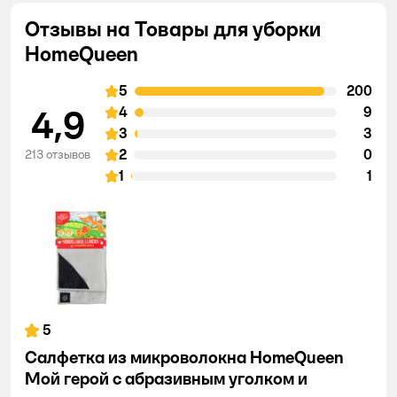
Отзывы на Товары для уборки
HomeQueen
5
200
4,9
4
9
3
3
2
0
213 отзывов
1
1
5
Салфетка из микроволокна HomeQueen
Мой герой с абразивным уголком и