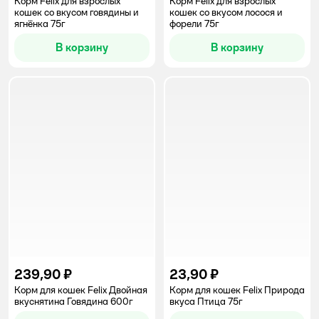
Корм Felix для взрослых
Корм Felix для взрослых
кошек со вкусом говядины и
кошек со вкусом лосося и
ягнёнка 75г
форели 75г
В корзину
В корзину
239,90 ₽
23,90 ₽
Корм для кошек Felix Двойная
Корм для кошек Felix Природа
вкуснятина Говядина 600г
вкуса Птица 75г