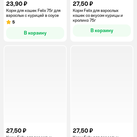
23,90 ₽
27,50 ₽
Корм для кошек Felix 75г для
Корм Felix для взрослых
взрослых с курицей в соусе
кошек со вкусом курицы и
кролика 75г
5
Рейтинг:
В корзину
В корзину
27,50 ₽
27,50 ₽