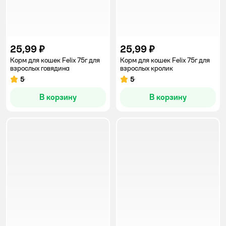
25,99 ₽
25,99 ₽
Корм для кошек Felix 75г для
Корм для кошек Felix 75г для
взрослых говядина
взрослых кролик
5
5
Рейтинг:
Рейтинг:
В корзину
В корзину