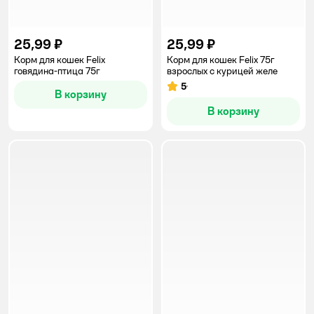
25,99 ₽
25,99 ₽
Корм для кошек Felix
Корм для кошек Felix 75г
говядина-птица 75г
взрослых с курицей желе
5
Рейтинг:
В корзину
В корзину