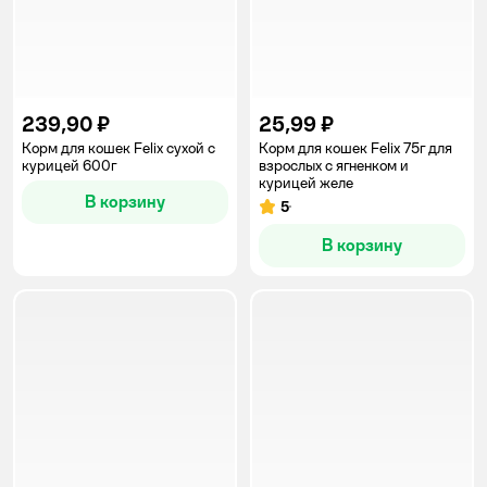
239,90 ₽
25,99 ₽
Корм для кошек Felix сухой с
Корм для кошек Felix 75г для
курицей 600г
взрослых с ягненком и
курицей желе
В корзину
5
Рейтинг:
В корзину