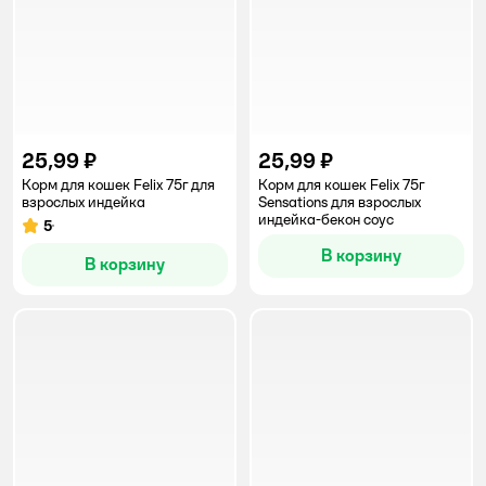
25,99 ₽
25,99 ₽
Корм для кошек Felix 75г для
Корм для кошек Felix 75г
взрослых индейка
Sensations для взрослых
индейка-бекон соус
5
Рейтинг:
В корзину
В корзину