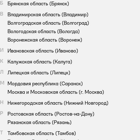
Б
Брянская область
(Брянск)
В
Владимирская область
(Владимир)
Волгоградская область
(Волгоград)
Вологодская область
(Вологда)
Воронежская область
(Воронеж)
И
Ивановская область
(Иваново)
К
Калужская область
(Калуга)
Л
Липецкая область
(Липецк)
М
Мордовия республика
(Саранск)
Москва и Московская область
(г. Москва)
Н
Нижегородская область
(Нижний Новгород)
Р
Ростовская область
(Ростов-на-Дону)
Рязанская область
(Рязань)
Т
Тамбовская область
(Тамбов)