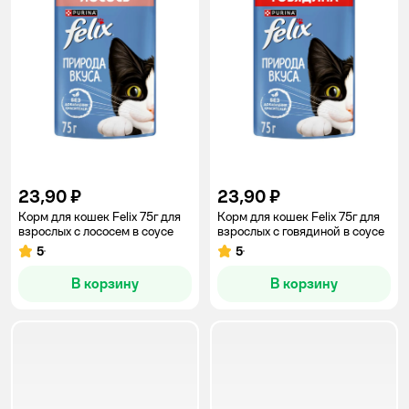
23,90 ₽
23,90 ₽
Корм для кошек Felix 75г для
Корм для кошек Felix 75г для
взрослых с лососем в соусе
взрослых с говядиной в соусе
5
5
Рейтинг:
Рейтинг:
В корзину
В корзину