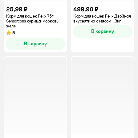
25,99 ₽
499,90 ₽
Корм для кошек Felix 75г
Корм для кошек Felix Двойная
Sensations курица-морковь
вкуснятина с мясом 1.3кг
желе
В корзину
5
Рейтинг:
В корзину