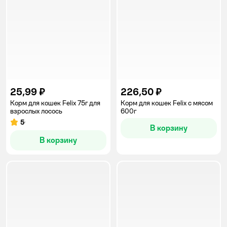
25,99 ₽
226,50 ₽
Корм для кошек Felix 75г для
Корм для кошек Felix с мясом
взрослых лосось
600г
5
Рейтинг:
В корзину
В корзину