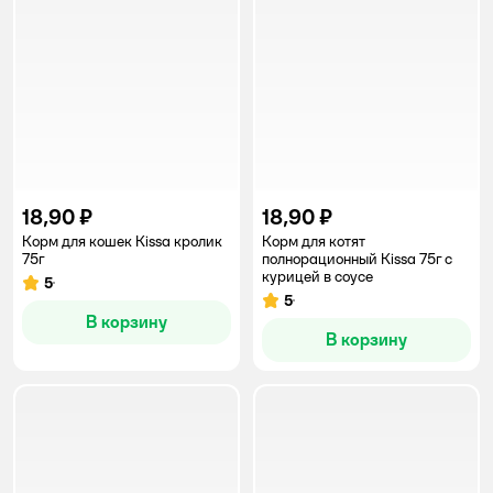
18,90 ₽
18,90 ₽
Корм для кошек Kissa кролик
Корм для котят
75г
полнорационный Kissa 75г с
курицей в соусе
5
Рейтинг:
5
Рейтинг:
В корзину
В корзину