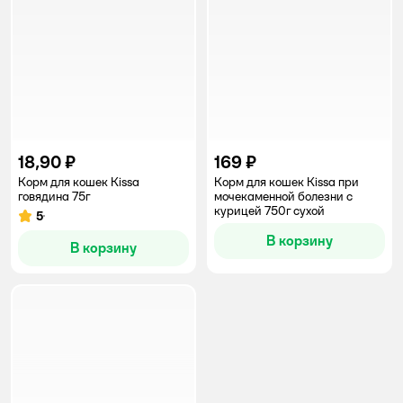
18,90 ₽
169 ₽
Корм для кошек Kissa
Корм для кошек Kissa при
говядина 75г
мочекаменной болезни с
курицей 750г сухой
5
Рейтинг:
В корзину
В корзину