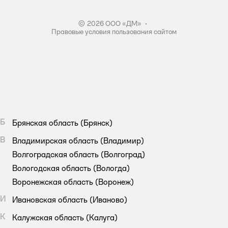
Правила акции – Скидка 10% пенсионерам
© 2026 ООО «ДМ»
•
Правовые условия пользования сайтом
Б
Брянская область
(Брянск)
В
Владимирская область
(Владимир)
Волгоградская область
(Волгоград)
Вологодская область
(Вологда)
Воронежская область
(Воронеж)
И
Ивановская область
(Иваново)
К
Калужская область
(Калуга)