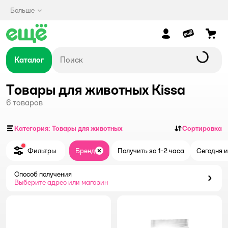
Больше
Каталог
Товары для животных Kissa
6
товаров
Категория: Товары для животных
Сортировка
Фильтры
Бренд
Получить за 1-2 часа
Сегодня и
Закрыть
Способ получения
Способ получения
Выберите адрес или магазин