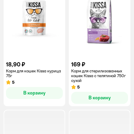
18,90 ₽
169 ₽
Корм для кошек Kissa курица
Корм для стерилизованных
75г
кошек Kissa с телятиной 750г
сухой
5
Рейтинг:
5
Рейтинг:
В корзину
В корзину