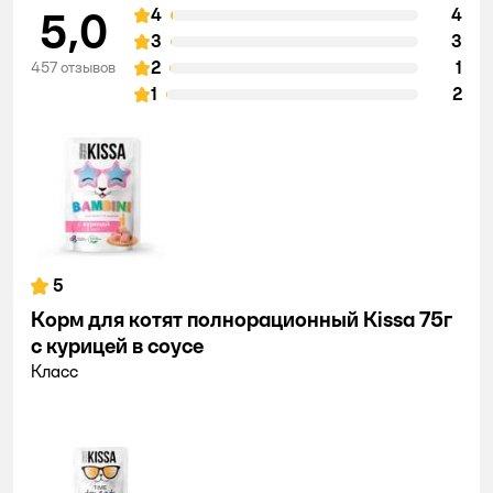
5,0
4
4
3
3
2
1
457 отзывов
1
2
5
Корм для котят полнорационный Kissa 75г
с курицей в соусе
Класс