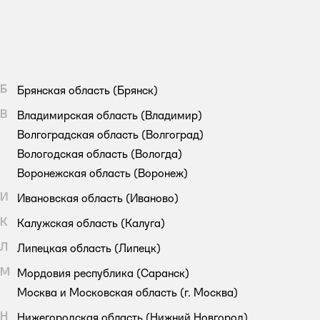
Б
Брянская область
(Брянск)
В
Владимирская область
(Владимир)
Волгоградская область
(Волгоград)
Вологодская область
(Вологда)
Воронежская область
(Воронеж)
И
Ивановская область
(Иваново)
К
Калужская область
(Калуга)
Л
Липецкая область
(Липецк)
М
Мордовия республика
(Саранск)
Москва и Московская область
(г. Москва)
Н
Нижегородская область
(Нижний Новгород)