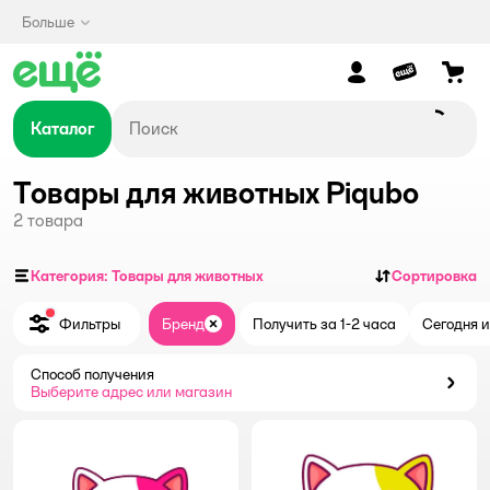
Больше
Каталог
Товары для животных Piqubo
2
товара
Категория: Товары для животных
Сортировка
Фильтры
Бренд
Получить за 1-2 часа
Сегодня и
Закрыть
Способ получения
Способ получения
Выберите адрес или магазин