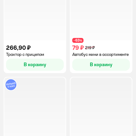
63
−
%
266,90 ₽
79 ₽
219 ₽
Трактор с прицепом
Автобус мини в ассортименте
В корзину
В корзину