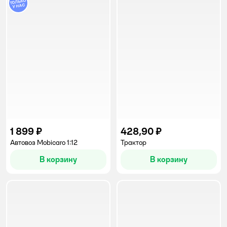
1 899 ₽
428,90 ₽
Автовоз Mobicaro 1:12
Трактор
В корзину
В корзину