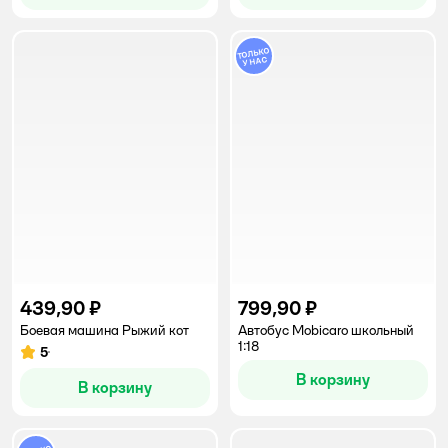
439,90 ₽
799,90 ₽
Боевая машина Рыжий кот
Автобус Mobicaro школьный
1:18
5
Рейтинг:
В корзину
В корзину