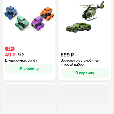
62
−
%
49 ₽
599 ₽
131 ₽
Внедорожник Бигфут
Вертолет с автомобилем
игровой набор
В корзину
В корзину