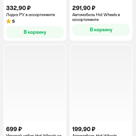
332,90 ₽
291,90 ₽
Лодка РУ в ассортименте
Автомобиль Hot Wheels в
ассортименте
5
Рейтинг:
В корзину
В корзину
699 ₽
199,90 ₽
Игровой набор Hot Wheels из
Автомобиль Hot Wheels