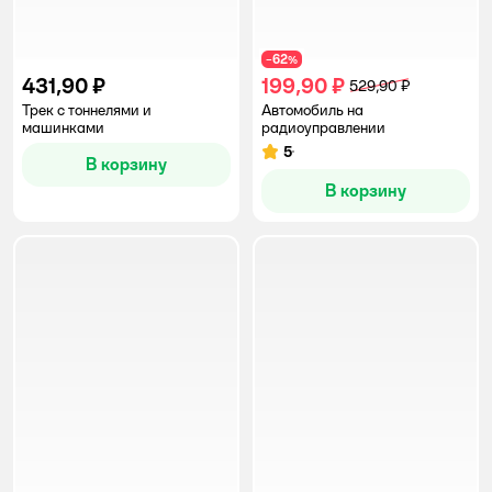
62
−
%
431,90 ₽
199,90 ₽
529,90 ₽
Трек с тоннелями и
Автомобиль на
машинками
радиоуправлении
5
Рейтинг:
В корзину
В корзину