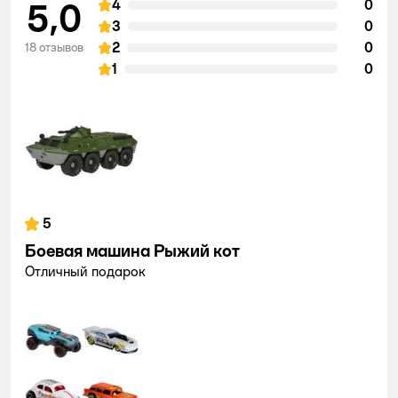
5,0
4
0
3
0
2
0
18 отзывов
1
0
5
Боевая машина Рыжий кот
Отличный подарок