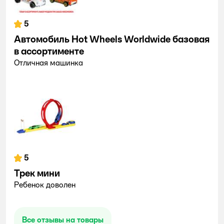
5
Автомобиль Hot Wheels Worldwide базовая
в ассортименте
Отличная машинка
5
Трек мини
Ребенок доволен
Все отзывы на товары