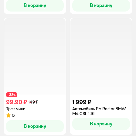
В корзину
В корзину
32
−
%
99,90 ₽
1 999 ₽
149 ₽
Трек мини
Автомобиль РУ Rastar BMW
M4 CSL 1:16
5
Рейтинг:
В корзину
В корзину