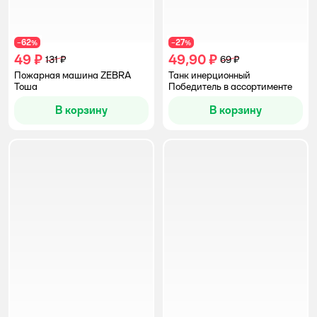
62
27
−
%
−
%
49 ₽
49,90 ₽
131 ₽
69 ₽
Пожарная машина ZEBRA
Танк инерционный
Тоша
Победитель в ассортименте
В корзину
В корзину