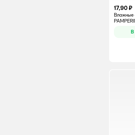
17,90 ₽
Влажные 
PAMPERIN
В