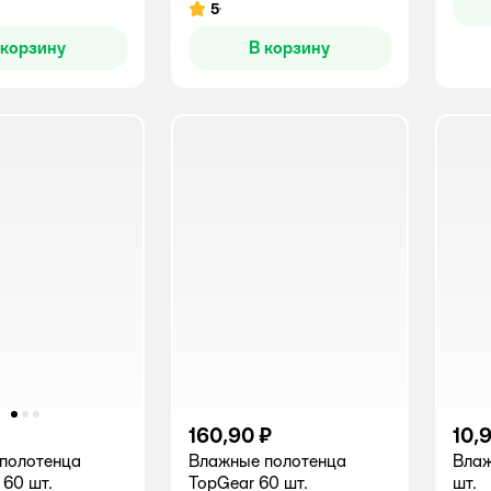
5
Рейтинг:
 корзину
В корзину
160,90 ₽
10,
полотенца
Влажные полотенца
Влаж
 60 шт.
TopGear 60 шт.
шт.