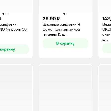
₽
39,90 ₽
142
салфетки
Влажные салфетки Я
Влаж
NO Newborn 56
Самая для интимной
ЭКО
гигиены 15 шт.
анти
шт.
В корзину
 корзину