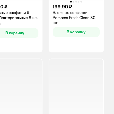
90 ₽
199,90 ₽
ные салфетки ё
Влажные салфетки
бактериальные 8 шт.
Pampers Fresh Clean 80
шт.
9
инг:
В корзину
В корзину