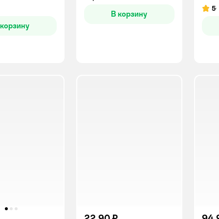
5
Рейт
В корзину
 корзину
22,90 ₽
94,