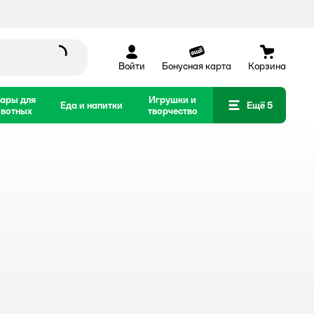
Войти
Бонусная карта
Корзина
ары для
Игрушки и
Еда и напитки
Ещё 5
вотных
творчество