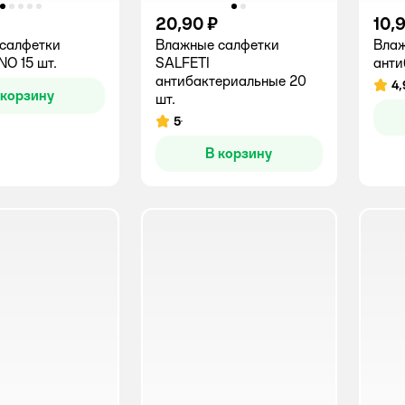
20,90 ₽
10,
салфетки
Влажные салфетки
Влаж
O 15 шт.
SALFETI
анти
антибактериальные 20
4,
Рейт
 корзину
шт.
5
Рейтинг:
В корзину