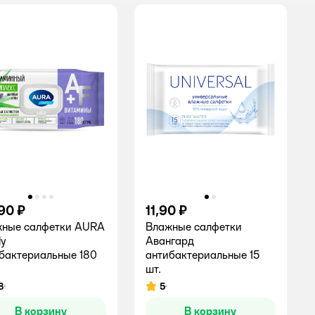
,90 ₽
11,90 ₽
жные салфетки AURA
Влажные салфетки
ly
Авангард
бактериальные 180
антибактериальные 15
шт.
8
5
инг:
Рейтинг:
В корзину
В корзину