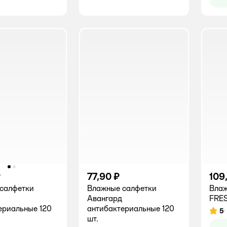
₽
77,90 ₽
109
салфетки
Влажные салфетки
Влаж
Авангард
FRES
ериальные 120
антибактериальные 120
5
Рейт
шт.