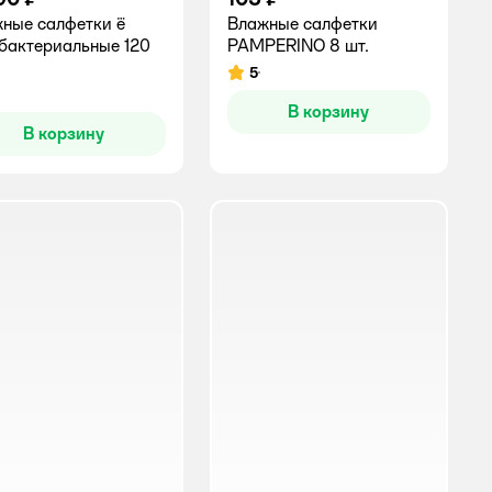
ные салфетки ё
Влажные салфетки
бактериальные 120
PAMPERINO 8 шт.
5
Рейтинг:
инг:
В корзину
В корзину