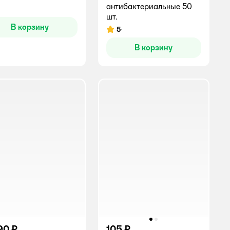
антибактериальные 50
инг:
шт.
В корзину
5
Рейтинг:
В корзину
90 ₽
105 ₽