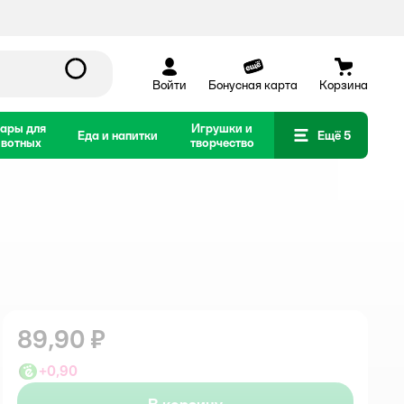
Войти
Бонусная карта
Корзина
ары для
Игрушки и
Еда и напитки
Ещё 5
вотных
творчество
89,90 ₽
+
0,90