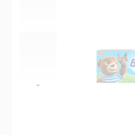
далее