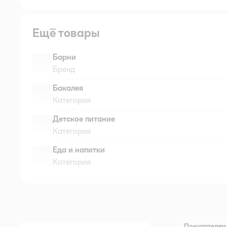
Ещё товары
Барни
Бренд
Бакалея
Категория
Детское питание
Категория
Еда и напитки
Категория
Покупателям