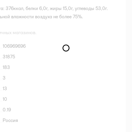
: 376ккал, белки 6,0г, жиры 15,0г, углеводы 53,0г.
ьной влажности воздуха не более 75%.
ичных магазинов.
106969696
31875
183
3
13
10
0.19
Россия