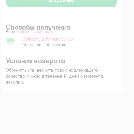
В корзину
Способы получения
Регион:
Москва и область
Выбор адреса доставки.
Забрать в 19 магазинах
Забрать в магазине
Через час — бесплатно
Условия возврата
Обменять или вернуть товар надлежащего
качества можно в течение 14 дней с момента
покупки.